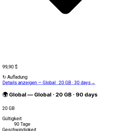
99,90 $
↻
Aufladung
Details anzeigen
—
Global · 20 GB · 30 days
→
🌍
Global
—
Global · 20 GB · 90 days
20 GB
Gültigkeit
90 Tage
Geschwindigkeit