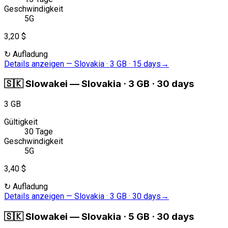
Geschwindigkeit
5G
3,20 $
↻
Aufladung
Details anzeigen
—
Slovakia · 3 GB · 15 days
→
🇸🇰
Slowakei
—
Slovakia · 3 GB · 30 days
3 GB
Gültigkeit
30 Tage
Geschwindigkeit
5G
3,40 $
↻
Aufladung
Details anzeigen
—
Slovakia · 3 GB · 30 days
→
🇸🇰
Slowakei
—
Slovakia · 5 GB · 30 days