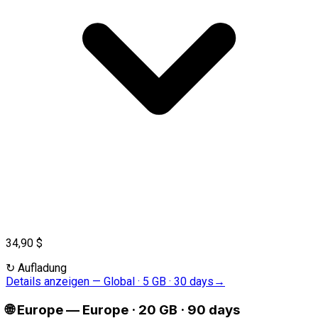
34,90 $
↻
Aufladung
Details anzeigen
—
Global · 5 GB · 30 days
→
🌐
Europe
—
Europe · 20 GB · 90 days