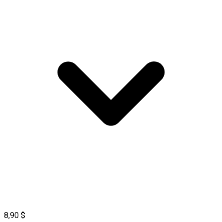
8,90 $