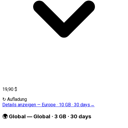
19,90 $
↻
Aufladung
Details anzeigen
—
Europe · 10 GB · 30 days
→
🌍
Global
—
Global · 3 GB · 30 days