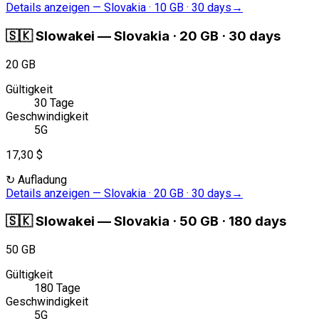
Details anzeigen
—
Slovakia · 10 GB · 30 days
→
🇸🇰
Slowakei
—
Slovakia · 20 GB · 30 days
20 GB
Gültigkeit
30 Tage
Geschwindigkeit
5G
17,30 $
↻
Aufladung
Details anzeigen
—
Slovakia · 20 GB · 30 days
→
🇸🇰
Slowakei
—
Slovakia · 50 GB · 180 days
50 GB
Gültigkeit
180 Tage
Geschwindigkeit
5G