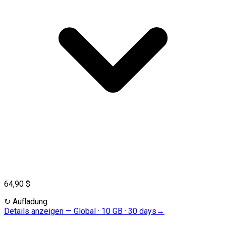
64,90 $
↻
Aufladung
Details anzeigen
—
Global · 10 GB · 30 days
→