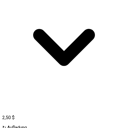
2,50 $
↻
Aufladung