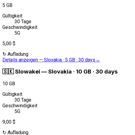
5 GB
Gültigkeit
30 Tage
Geschwindigkeit
5G
5,00 $
↻
Aufladung
Details anzeigen
—
Slovakia · 5 GB · 30 days
→
🇸🇰
Slowakei
—
Slovakia · 10 GB · 30 days
10 GB
Gültigkeit
30 Tage
Geschwindigkeit
5G
9,00 $
↻
Aufladung