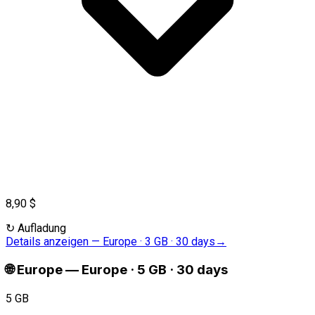
8,90 $
↻
Aufladung
Details anzeigen
—
Europe · 3 GB · 30 days
→
🌐
Europe
—
Europe · 5 GB · 30 days
5 GB