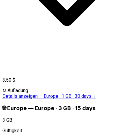
3,50 $
↻
Aufladung
Details anzeigen
—
Europe · 1 GB · 30 days
→
🌐
Europe
—
Europe · 3 GB · 15 days
3 GB
Gültigkeit