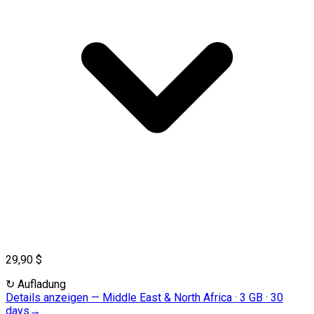
29,90 $
↻
Aufladung
Details anzeigen
—
Middle East & North Africa · 3 GB · 30
days
→