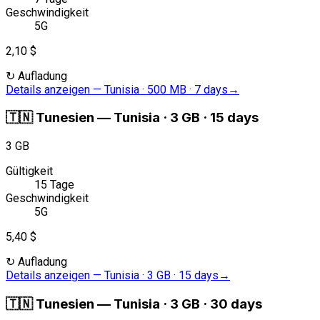
Geschwindigkeit
5G
2,10 $
↻
Aufladung
Details anzeigen
—
Tunisia · 500 MB · 7 days
→
🇹🇳
Tunesien
—
Tunisia · 3 GB · 15 days
3 GB
Gültigkeit
15 Tage
Geschwindigkeit
5G
5,40 $
↻
Aufladung
Details anzeigen
—
Tunisia · 3 GB · 15 days
→
🇹🇳
Tunesien
—
Tunisia · 3 GB · 30 days