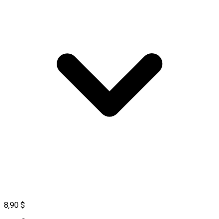
8,90 $