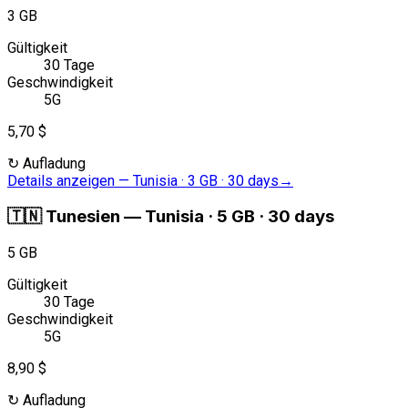
3 GB
Gültigkeit
30 Tage
Geschwindigkeit
5G
5,70 $
↻
Aufladung
Details anzeigen
—
Tunisia · 3 GB · 30 days
→
🇹🇳
Tunesien
—
Tunisia · 5 GB · 30 days
5 GB
Gültigkeit
30 Tage
Geschwindigkeit
5G
8,90 $
↻
Aufladung