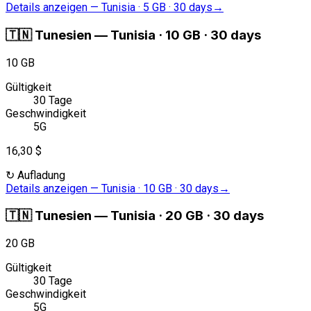
Details anzeigen
—
Tunisia · 5 GB · 30 days
→
🇹🇳
Tunesien
—
Tunisia · 10 GB · 30 days
10 GB
Gültigkeit
30 Tage
Geschwindigkeit
5G
16,30 $
↻
Aufladung
Details anzeigen
—
Tunisia · 10 GB · 30 days
→
🇹🇳
Tunesien
—
Tunisia · 20 GB · 30 days
20 GB
Gültigkeit
30 Tage
Geschwindigkeit
5G