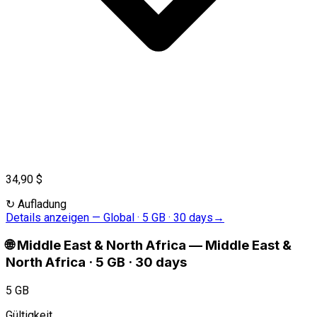
34,90 $
↻
Aufladung
Details anzeigen
—
Global · 5 GB · 30 days
→
🌐
Middle East & North Africa
—
Middle East &
North Africa · 5 GB · 30 days
5 GB
Gültigkeit