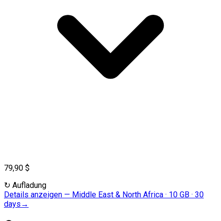
79,90 $
↻
Aufladung
Details anzeigen
—
Middle East & North Africa · 10 GB · 30
days
→