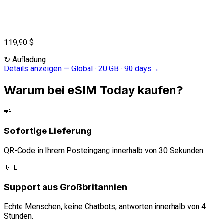
119,90 $
↻
Aufladung
Details anzeigen
—
Global · 20 GB · 90 days
→
Warum bei eSIM Today kaufen?
📲
Sofortige Lieferung
QR-Code in Ihrem Posteingang innerhalb von 30 Sekunden.
🇬🇧
Support aus Großbritannien
Echte Menschen, keine Chatbots, antworten innerhalb von 4
Stunden.