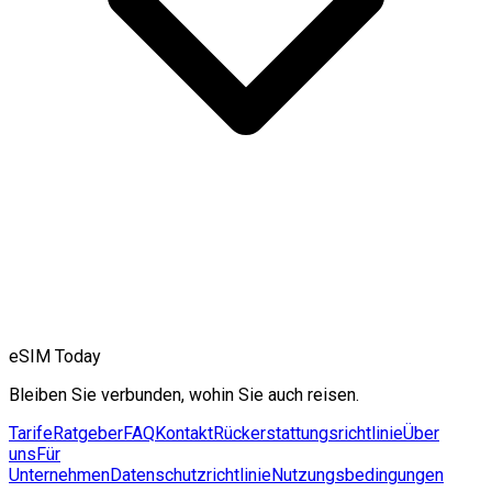
eSIM Today
Bleiben Sie verbunden, wohin Sie auch reisen.
Tarife
Ratgeber
FAQ
Kontakt
Rückerstattungsrichtlinie
Über
uns
Für
Unternehmen
Datenschutzrichtlinie
Nutzungsbedingungen