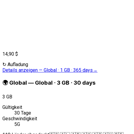
14,90 $
↻
Aufladung
Details anzeigen
—
Global · 1 GB · 365 days
→
🌍
Global
—
Global · 3 GB · 30 days
3 GB
Gültigkeit
30 Tage
Geschwindigkeit
5G