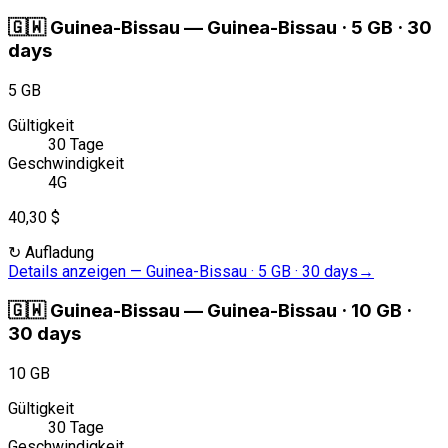
🇬🇼
Guinea-Bissau
—
Guinea-Bissau · 5 GB · 30
days
5 GB
Gültigkeit
30 Tage
Geschwindigkeit
4G
40,30 $
↻
Aufladung
Details anzeigen
—
Guinea-Bissau · 5 GB · 30 days
→
🇬🇼
Guinea-Bissau
—
Guinea-Bissau · 10 GB ·
30 days
10 GB
Gültigkeit
30 Tage
Geschwindigkeit