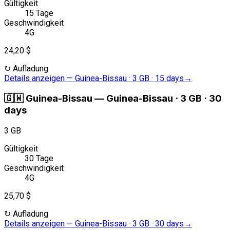
Gültigkeit
15 Tage
Geschwindigkeit
4G
24,20 $
↻
Aufladung
Details anzeigen
—
Guinea-Bissau · 3 GB · 15 days
→
🇬🇼
Guinea-Bissau
—
Guinea-Bissau · 3 GB · 30
days
3 GB
Gültigkeit
30 Tage
Geschwindigkeit
4G
25,70 $
↻
Aufladung
Details anzeigen
—
Guinea-Bissau · 3 GB · 30 days
→