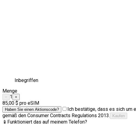
Inbegriffen
Menge
1
−
+
85,00 $
pro eSIM
Ich bestätige, dass es sich um e
Haben Sie einen Aktionscode?
gemäß den Consumer Contracts Regulations 2013.
Kaufen
📱
Funktioniert das auf meinem Telefon?