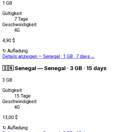
1 GB
Gültigkeit
7 Tage
Geschwindigkeit
4G
4,90 $
↻
Aufladung
Details anzeigen
—
Senegal · 1 GB · 7 days
→
🇸🇳
Senegal
—
Senegal · 3 GB · 15 days
3 GB
Gültigkeit
15 Tage
Geschwindigkeit
4G
13,00 $
↻
Aufladung