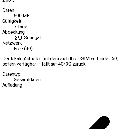
2,60 $
Daten
500 MB
Gültigkeit
7 Tage
Abdeckung
🇸🇳
Senegal
Netzwerk
Free (4G)
Der lokale Anbieter, mit dem sich Ihre eSIM verbindet. 5G,
sofern verfügbar — fällt auf 4G/3G zurück.
Datentyp
Gesamtdaten
Aufladung