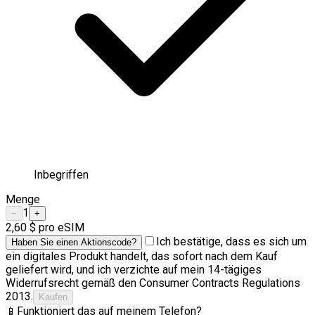
Inbegriffen
Menge
1
−
+
2,60 $
pro eSIM
Ich bestätige, dass es sich um
Haben Sie einen Aktionscode?
ein digitales Produkt handelt, das sofort nach dem Kauf
geliefert wird, und ich verzichte auf mein 14-tägiges
Widerrufsrecht gemäß den Consumer Contracts Regulations
2013.
Kaufen
📱
Funktioniert das auf meinem Telefon?