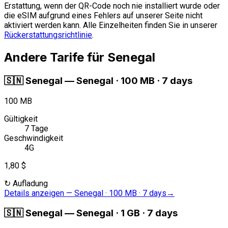
Erstattung, wenn der QR-Code noch nie installiert wurde oder
die eSIM aufgrund eines Fehlers auf unserer Seite nicht
aktiviert werden kann. Alle Einzelheiten finden Sie in unserer
Rückerstattungsrichtlinie
.
Andere Tarife für Senegal
🇸🇳
Senegal
—
Senegal · 100 MB · 7 days
100 MB
Gültigkeit
7 Tage
Geschwindigkeit
4G
1,80 $
↻
Aufladung
Details anzeigen
—
Senegal · 100 MB · 7 days
→
🇸🇳
Senegal
—
Senegal · 1 GB · 7 days