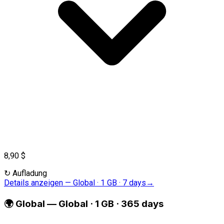
8,90 $
↻
Aufladung
Details anzeigen
—
Global · 1 GB · 7 days
→
🌍
Global
—
Global · 1 GB · 365 days