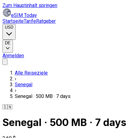
Zum Hauptinhalt springen
eSIM Today
Startseite
Tarife
Ratgeber
USD
DE
Anmelden
Alle Reiseziele
›
Senegal
›
Senegal · 500 MB · 7 days
🇸🇳
Senegal · 500 MB · 7 days