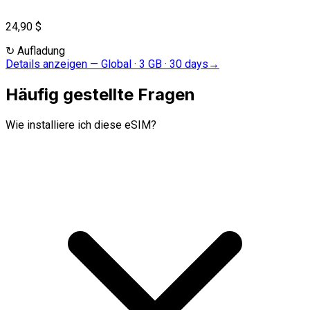
24,90 $
↻
Aufladung
Details anzeigen
—
Global · 3 GB · 30 days
→
Häufig gestellte Fragen
Wie installiere ich diese eSIM?