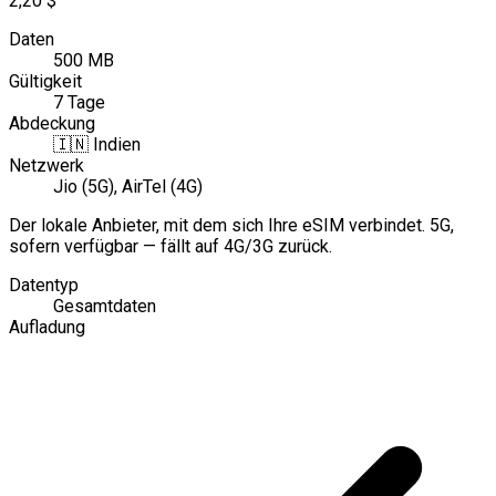
2,20 $
Daten
500 MB
Gültigkeit
7 Tage
Abdeckung
🇮🇳
Indien
Netzwerk
Jio (5G), AirTel (4G)
Der lokale Anbieter, mit dem sich Ihre eSIM verbindet. 5G,
sofern verfügbar — fällt auf 4G/3G zurück.
Datentyp
Gesamtdaten
Aufladung