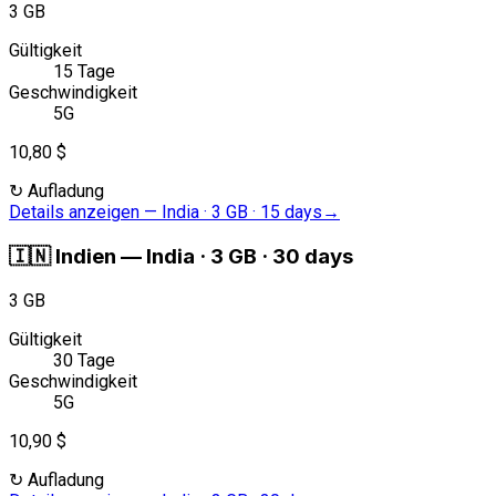
3 GB
Gültigkeit
15 Tage
Geschwindigkeit
5G
10,80 $
↻
Aufladung
Details anzeigen
—
India · 3 GB · 15 days
→
🇮🇳
Indien
—
India · 3 GB · 30 days
3 GB
Gültigkeit
30 Tage
Geschwindigkeit
5G
10,90 $
↻
Aufladung