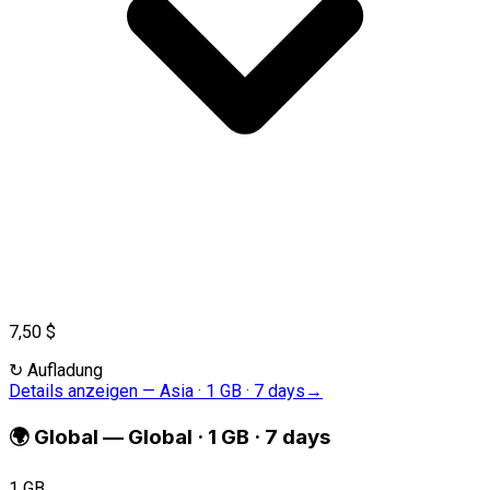
7,50 $
↻
Aufladung
Details anzeigen
—
Asia · 1 GB · 7 days
→
🌍
Global
—
Global · 1 GB · 7 days
1 GB