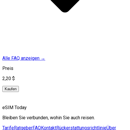
Alle FAQ anzeigen
→
Preis
2,20 $
Kaufen
eSIM Today
Bleiben Sie verbunden, wohin Sie auch reisen.
Tarife
Ratgeber
FAQ
Kontakt
Rückerstattungsrichtlinie
Über