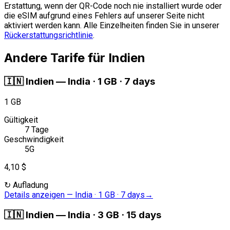
Erstattung, wenn der QR-Code noch nie installiert wurde oder
die eSIM aufgrund eines Fehlers auf unserer Seite nicht
aktiviert werden kann. Alle Einzelheiten finden Sie in unserer
Rückerstattungsrichtlinie
.
Andere Tarife für Indien
🇮🇳
Indien
—
India · 1 GB · 7 days
1 GB
Gültigkeit
7 Tage
Geschwindigkeit
5G
4,10 $
↻
Aufladung
Details anzeigen
—
India · 1 GB · 7 days
→
🇮🇳
Indien
—
India · 3 GB · 15 days