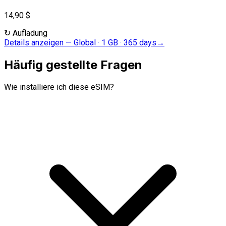
14,90 $
↻
Aufladung
Details anzeigen
—
Global · 1 GB · 365 days
→
Häufig gestellte Fragen
Wie installiere ich diese eSIM?