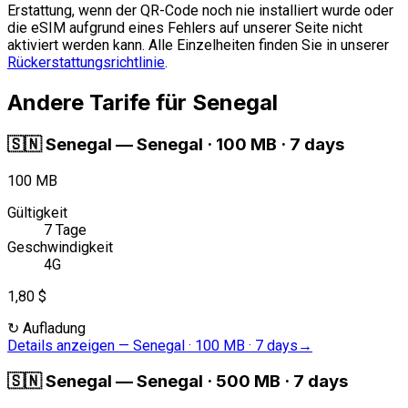
Erstattung, wenn der QR-Code noch nie installiert wurde oder
die eSIM aufgrund eines Fehlers auf unserer Seite nicht
aktiviert werden kann. Alle Einzelheiten finden Sie in unserer
Rückerstattungsrichtlinie
.
Andere Tarife für Senegal
🇸🇳
Senegal
—
Senegal · 100 MB · 7 days
100 MB
Gültigkeit
7 Tage
Geschwindigkeit
4G
1,80 $
↻
Aufladung
Details anzeigen
—
Senegal · 100 MB · 7 days
→
🇸🇳
Senegal
—
Senegal · 500 MB · 7 days