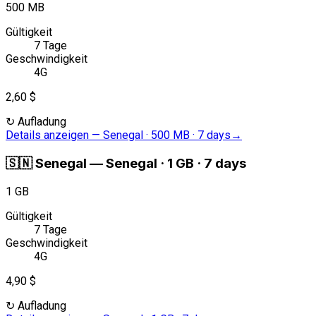
500 MB
Gültigkeit
7 Tage
Geschwindigkeit
4G
2,60 $
↻
Aufladung
Details anzeigen
—
Senegal · 500 MB · 7 days
→
🇸🇳
Senegal
—
Senegal · 1 GB · 7 days
1 GB
Gültigkeit
7 Tage
Geschwindigkeit
4G
4,90 $
↻
Aufladung