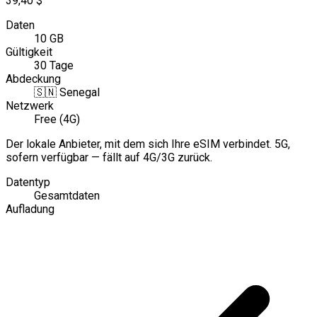
39,40 $
Daten
10 GB
Gültigkeit
30 Tage
Abdeckung
🇸🇳
Senegal
Netzwerk
Free (4G)
Der lokale Anbieter, mit dem sich Ihre eSIM verbindet. 5G,
sofern verfügbar — fällt auf 4G/3G zurück.
Datentyp
Gesamtdaten
Aufladung