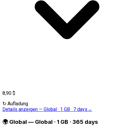
8,90 $
↻
Aufladung
Details anzeigen
—
Global · 1 GB · 7 days
→
🌍
Global
—
Global · 1 GB · 365 days