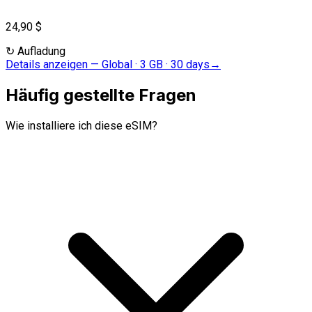
24,90 $
↻
Aufladung
Details anzeigen
—
Global · 3 GB · 30 days
→
Häufig gestellte Fragen
Wie installiere ich diese eSIM?