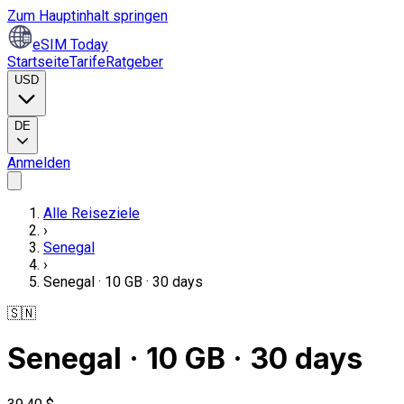
Zum Hauptinhalt springen
eSIM Today
Startseite
Tarife
Ratgeber
USD
DE
Anmelden
Alle Reiseziele
›
Senegal
›
Senegal · 10 GB · 30 days
🇸🇳
Senegal · 10 GB · 30 days