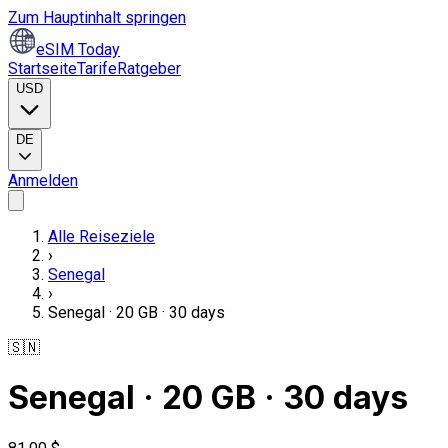
Zum Hauptinhalt springen
eSIM Today
Startseite
Tarife
Ratgeber
USD
DE
Anmelden
Alle Reiseziele
›
Senegal
›
Senegal · 20 GB · 30 days
🇸🇳
Senegal · 20 GB · 30 days