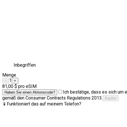
Inbegriffen
Menge
1
−
+
81,00 $
pro eSIM
Ich bestätige, dass es sich um e
Haben Sie einen Aktionscode?
gemäß den Consumer Contracts Regulations 2013.
Kaufen
📱
Funktioniert das auf meinem Telefon?