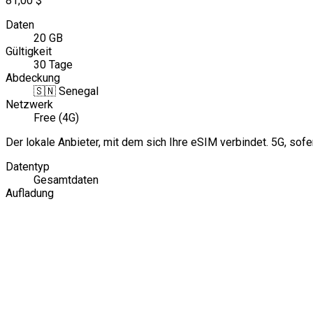
81,00 $
Daten
20 GB
Gültigkeit
30 Tage
Abdeckung
🇸🇳
Senegal
Netzwerk
Free (4G)
Der lokale Anbieter, mit dem sich Ihre eSIM verbindet. 5G, sofe
Datentyp
Gesamtdaten
Aufladung