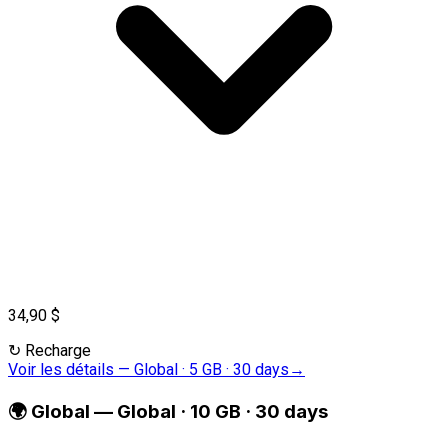
34,90 $
↻
Recharge
Voir les détails
—
Global · 5 GB · 30 days
→
🌍
Global
—
Global · 10 GB · 30 days