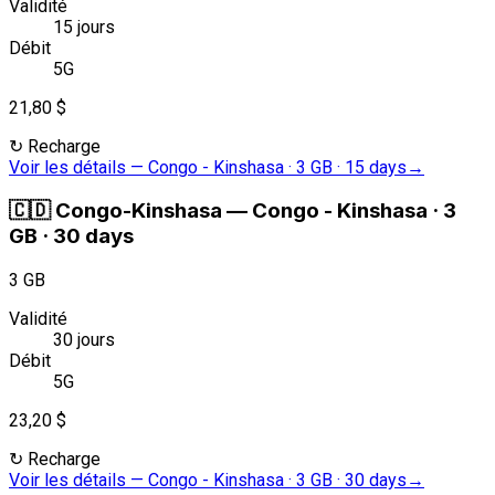
Validité
15 jours
Débit
5G
21,80 $
↻
Recharge
Voir les détails
—
Congo - Kinshasa · 3 GB · 15 days
→
🇨🇩
Congo-Kinshasa
—
Congo - Kinshasa · 3
GB · 30 days
3 GB
Validité
30 jours
Débit
5G
23,20 $
↻
Recharge
Voir les détails
—
Congo - Kinshasa · 3 GB · 30 days
→