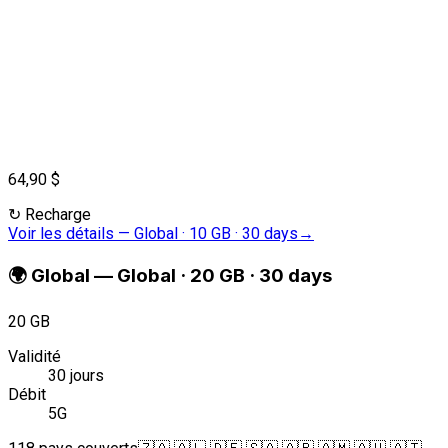
64,90 $
↻
Recharge
Voir les détails
—
Global · 10 GB · 30 days
→
🌍
Global
—
Global · 20 GB · 30 days
20 GB
Validité
30 jours
Débit
5G