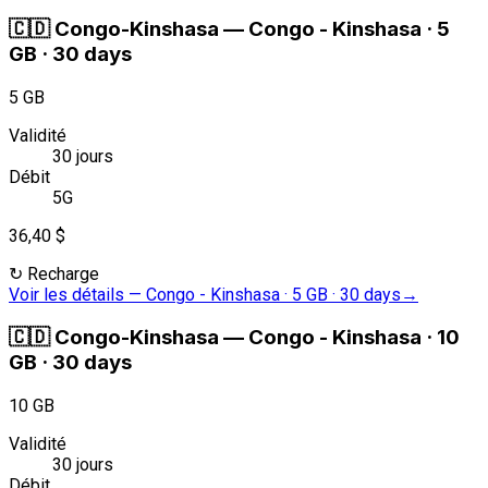
🇨🇩
Congo-Kinshasa
—
Congo - Kinshasa · 5
GB · 30 days
5 GB
Validité
30 jours
Débit
5G
36,40 $
↻
Recharge
Voir les détails
—
Congo - Kinshasa · 5 GB · 30 days
→
🇨🇩
Congo-Kinshasa
—
Congo - Kinshasa · 10
GB · 30 days
10 GB
Validité
30 jours
Débit