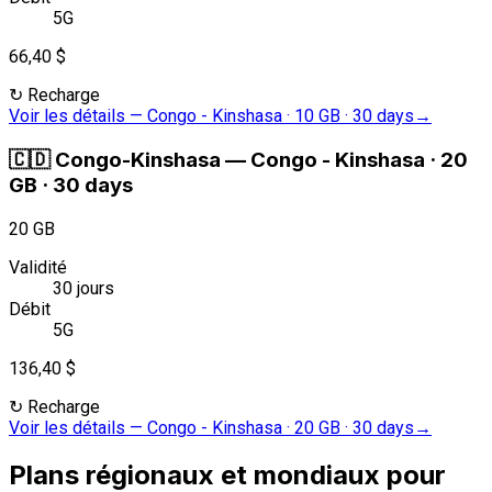
5G
66,40 $
↻
Recharge
Voir les détails
—
Congo - Kinshasa · 10 GB · 30 days
→
🇨🇩
Congo-Kinshasa
—
Congo - Kinshasa · 20
GB · 30 days
20 GB
Validité
30 jours
Débit
5G
136,40 $
↻
Recharge
Voir les détails
—
Congo - Kinshasa · 20 GB · 30 days
→
Plans régionaux et mondiaux pour