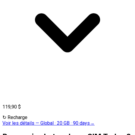
119,90 $
↻
Recharge
Voir les détails
—
Global · 20 GB · 90 days
→