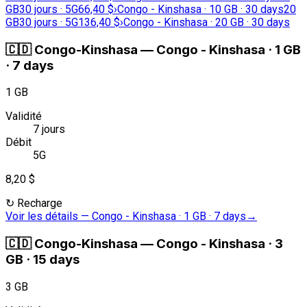
GB
30 jours · 5G
66,40 $
›
Congo - Kinshasa · 10 GB · 30 days
20
GB
30 jours · 5G
136,40 $
›
Congo - Kinshasa · 20 GB · 30 days
🇨🇩
Congo-Kinshasa
—
Congo - Kinshasa · 1 GB
· 7 days
1 GB
Validité
7 jours
Débit
5G
8,20 $
↻
Recharge
Voir les détails
—
Congo - Kinshasa · 1 GB · 7 days
→
🇨🇩
Congo-Kinshasa
—
Congo - Kinshasa · 3
GB · 15 days
3 GB