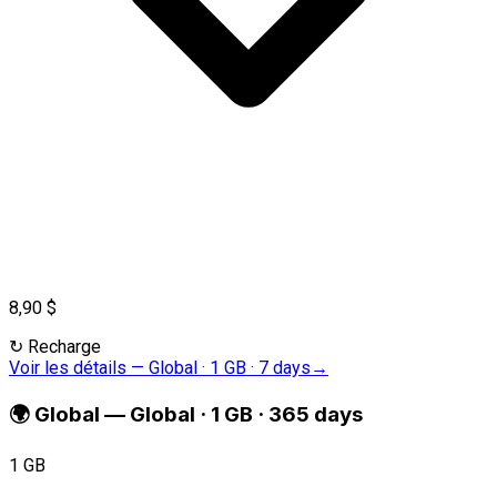
8,90 $
↻
Recharge
Voir les détails
—
Global · 1 GB · 7 days
→
🌍
Global
—
Global · 1 GB · 365 days
1 GB