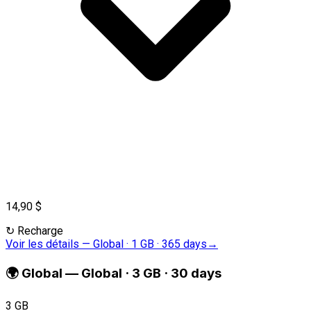
14,90 $
↻
Recharge
Voir les détails
—
Global · 1 GB · 365 days
→
🌍
Global
—
Global · 3 GB · 30 days
3 GB