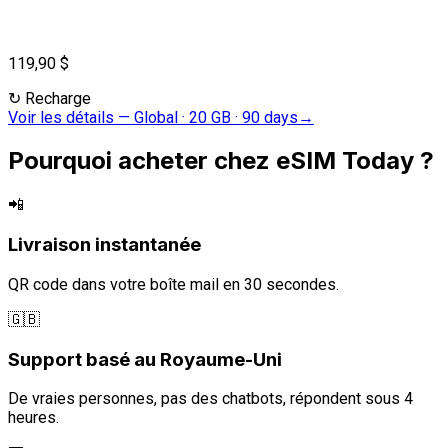
119,90 $
↻
Recharge
Voir les détails
—
Global · 20 GB · 90 days
→
Pourquoi acheter chez eSIM Today ?
📲
Livraison instantanée
QR code dans votre boîte mail en 30 secondes.
🇬🇧
Support basé au Royaume-Uni
De vraies personnes, pas des chatbots, répondent sous 4
heures.