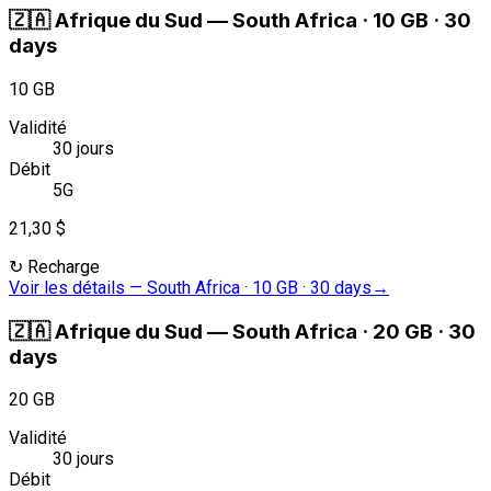
🇿🇦
Afrique du Sud
—
South Africa · 10 GB · 30
days
10 GB
Validité
30 jours
Débit
5G
21,30 $
↻
Recharge
Voir les détails
—
South Africa · 10 GB · 30 days
→
🇿🇦
Afrique du Sud
—
South Africa · 20 GB · 30
days
20 GB
Validité
30 jours
Débit