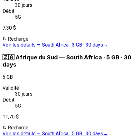
30 jours
Débit
5G
7,30 $
↻
Recharge
Voir les détails
—
South Africa · 3 GB · 30 days
→
🇿🇦
Afrique du Sud
—
South Africa · 5 GB · 30
days
5 GB
Validité
30 jours
Débit
5G
11,70 $
↻
Recharge
Voir les détails
—
South Africa · 5 GB · 30 days
→