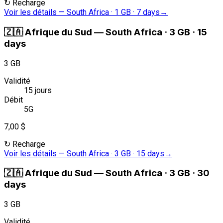
↻
Recharge
Voir les détails
—
South Africa · 1 GB · 7 days
→
🇿🇦
Afrique du Sud
—
South Africa · 3 GB · 15
days
3 GB
Validité
15 jours
Débit
5G
7,00 $
↻
Recharge
Voir les détails
—
South Africa · 3 GB · 15 days
→
🇿🇦
Afrique du Sud
—
South Africa · 3 GB · 30
days
3 GB
Validité