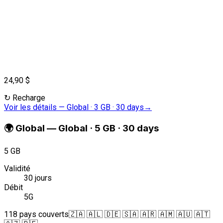
24,90 $
↻
Recharge
Voir les détails
—
Global · 3 GB · 30 days
→
🌍
Global
—
Global · 5 GB · 30 days
5 GB
Validité
30 jours
Débit
5G
118 pays couverts
🇿🇦 🇦🇱 🇩🇪 🇸🇦 🇦🇷 🇦🇲 🇦🇺 🇦🇹