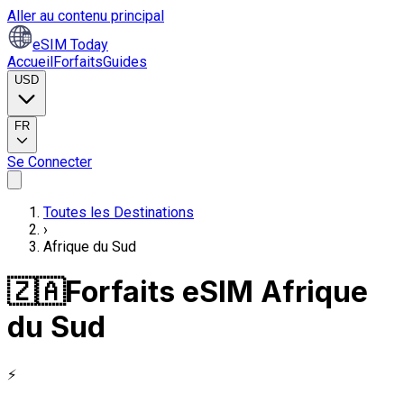
Aller au contenu principal
eSIM Today
Accueil
Forfaits
Guides
USD
FR
Se Connecter
Toutes les Destinations
›
Afrique du Sud
🇿🇦
Forfaits eSIM Afrique
du Sud
⚡