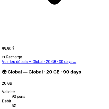
99,90 $
↻
Recharge
Voir les détails
—
Global · 20 GB · 30 days
→
🌍
Global
—
Global · 20 GB · 90 days
20 GB
Validité
90 jours
Débit
5G