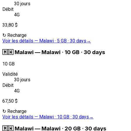
30 jours
Débit
4G
33,80 $
↻
Recharge
Voir les détails
—
Malawi · 5 GB · 30 days
→
🇲🇼
Malawi
—
Malawi · 10 GB · 30 days
10 GB
Validité
30 jours
Débit
4G
67,50 $
↻
Recharge
Voir les détails
—
Malawi · 10 GB · 30 days
→
🇲🇼
Malawi
—
Malawi · 20 GB · 30 days