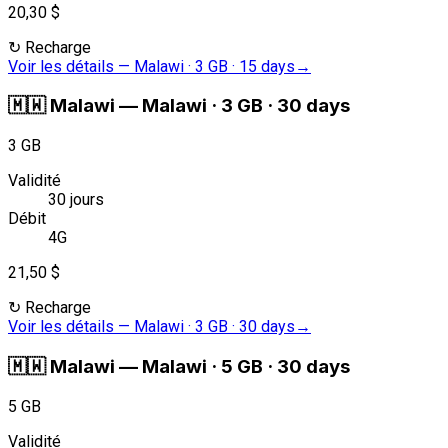
20,30 $
↻
Recharge
Voir les détails
—
Malawi · 3 GB · 15 days
→
🇲🇼
Malawi
—
Malawi · 3 GB · 30 days
3 GB
Validité
30 jours
Débit
4G
21,50 $
↻
Recharge
Voir les détails
—
Malawi · 3 GB · 30 days
→
🇲🇼
Malawi
—
Malawi · 5 GB · 30 days
5 GB
Validité