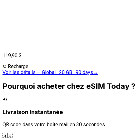
119,90 $
↻
Recharge
Voir les détails
—
Global · 20 GB · 90 days
→
Pourquoi acheter chez eSIM Today ?
📲
Livraison instantanée
QR code dans votre boîte mail en 30 secondes.
🇬🇧