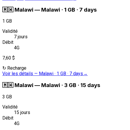
🇲🇼
Malawi
—
Malawi · 1 GB · 7 days
1 GB
Validité
7 jours
Débit
4G
7,60 $
↻
Recharge
Voir les détails
—
Malawi · 1 GB · 7 days
→
🇲🇼
Malawi
—
Malawi · 3 GB · 15 days
3 GB
Validité
15 jours
Débit
4G