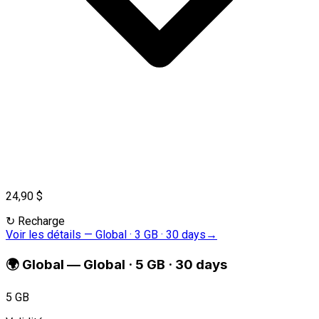
24,90 $
↻
Recharge
Voir les détails
—
Global · 3 GB · 30 days
→
🌍
Global
—
Global · 5 GB · 30 days
5 GB