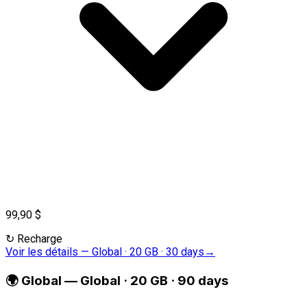
99,90 $
↻
Recharge
Voir les détails
—
Global · 20 GB · 30 days
→
🌍
Global
—
Global · 20 GB · 90 days