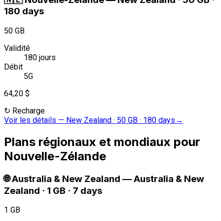
180 days
50 GB
Validité
180 jours
Débit
5G
64,20 $
↻
Recharge
Voir les détails
—
New Zealand · 50 GB · 180 days
→
Plans régionaux et mondiaux pour
Nouvelle-Zélande
🌐
Australia & New Zealand
—
Australia & New
Zealand · 1 GB · 7 days
1 GB