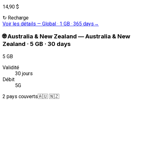
14,90 $
↻
Recharge
Voir les détails
—
Global · 1 GB · 365 days
→
🌐
Australia & New Zealand
—
Australia & New
Zealand · 5 GB · 30 days
5 GB
Validité
30 jours
Débit
5G
2 pays couverts
🇦🇺 🇳🇿