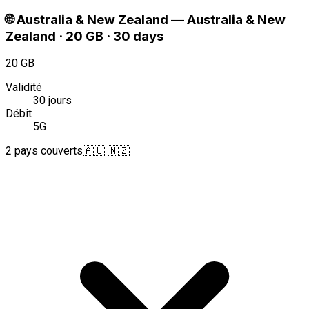
🌐
Australia & New Zealand
—
Australia & New
Zealand · 20 GB · 30 days
20 GB
Validité
30 jours
Débit
5G
2 pays couverts
🇦🇺 🇳🇿