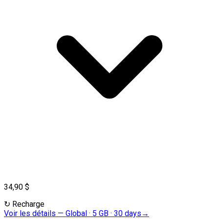
34,90 $
↻
Recharge
Voir les détails
—
Global · 5 GB · 30 days
→