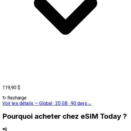
119,90 $
↻
Recharge
Voir les détails
—
Global · 20 GB · 90 days
→
Pourquoi acheter chez eSIM Today ?
📲