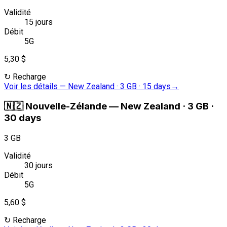
Validité
15 jours
Débit
5G
5,30 $
↻
Recharge
Voir les détails
—
New Zealand · 3 GB · 15 days
→
🇳🇿
Nouvelle-Zélande
—
New Zealand · 3 GB ·
30 days
3 GB
Validité
30 jours
Débit
5G
5,60 $
↻
Recharge