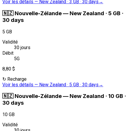
Voir les détails
—
New Zealand · 3 GB · 30 days
→
🇳🇿
Nouvelle-Zélande
—
New Zealand · 5 GB ·
30 days
5 GB
Validité
30 jours
Débit
5G
8,80 $
↻
Recharge
Voir les détails
—
New Zealand · 5 GB · 30 days
→
🇳🇿
Nouvelle-Zélande
—
New Zealand · 10 GB ·
30 days
10 GB
Validité
30 jours