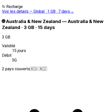
↻
Recharge
Voir les détails
—
Global · 1 GB · 7 days
→
🌐
Australia & New Zealand
—
Australia & New
Zealand · 3 GB · 15 days
3 GB
Validité
15 jours
Débit
5G
2 pays couverts
🇦🇺 🇳🇿