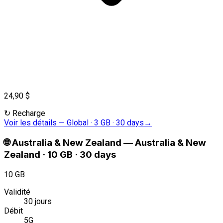
24,90 $
↻
Recharge
Voir les détails
—
Global · 3 GB · 30 days
→
🌐
Australia & New Zealand
—
Australia & New
Zealand · 10 GB · 30 days
10 GB
Validité
30 jours
Débit
5G