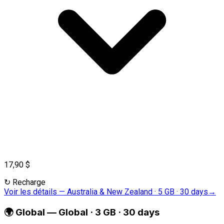
17,90 $
↻
Recharge
Voir les détails
—
Australia & New Zealand · 5 GB · 30 days
→
🌍
Global
—
Global · 3 GB · 30 days