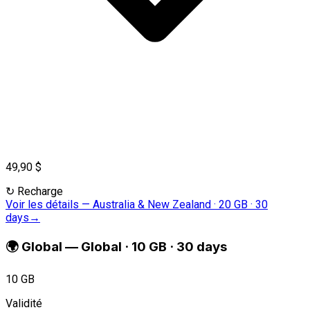
49,90 $
↻
Recharge
Voir les détails
—
Australia & New Zealand · 20 GB · 30
days
→
🌍
Global
—
Global · 10 GB · 30 days
10 GB
Validité