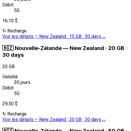
Débit
5G
16,10 $
↻
Recharge
Voir les détails
—
New Zealand · 10 GB · 30 days
→
🇳🇿
Nouvelle-Zélande
—
New Zealand · 20 GB ·
30 days
20 GB
Validité
30 jours
Débit
5G
29,50 $
↻
Recharge
Voir les détails
—
New Zealand · 20 GB · 30 days
→
🇳🇿
Nouvelle-Zélande
—
New Zealand · 50 GB ·