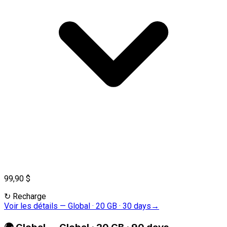
99,90 $
↻
Recharge
Voir les détails
—
Global · 20 GB · 30 days
→