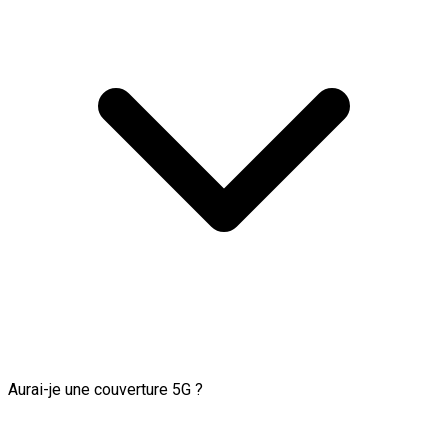
Aurai-je une couverture 5G ?