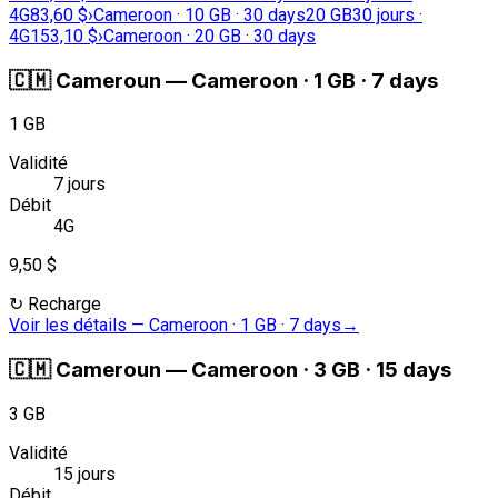
4G
83,60 $
›
Cameroon · 10 GB · 30 days
20 GB
30 jours ·
4G
153,10 $
›
Cameroon · 20 GB · 30 days
🇨🇲
Cameroun
—
Cameroon · 1 GB · 7 days
1 GB
Validité
7 jours
Débit
4G
9,50 $
↻
Recharge
Voir les détails
—
Cameroon · 1 GB · 7 days
→
🇨🇲
Cameroun
—
Cameroon · 3 GB · 15 days
3 GB
Validité
15 jours
Débit