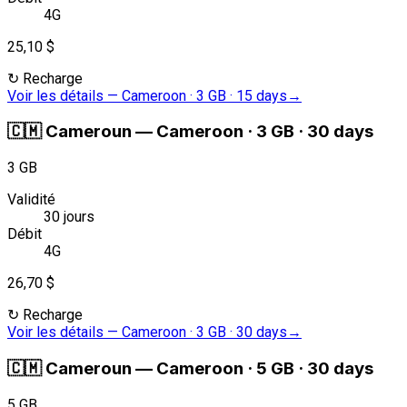
4G
25,10 $
↻
Recharge
Voir les détails
—
Cameroon · 3 GB · 15 days
→
🇨🇲
Cameroun
—
Cameroon · 3 GB · 30 days
3 GB
Validité
30 jours
Débit
4G
26,70 $
↻
Recharge
Voir les détails
—
Cameroon · 3 GB · 30 days
→
🇨🇲
Cameroun
—
Cameroon · 5 GB · 30 days
5 GB