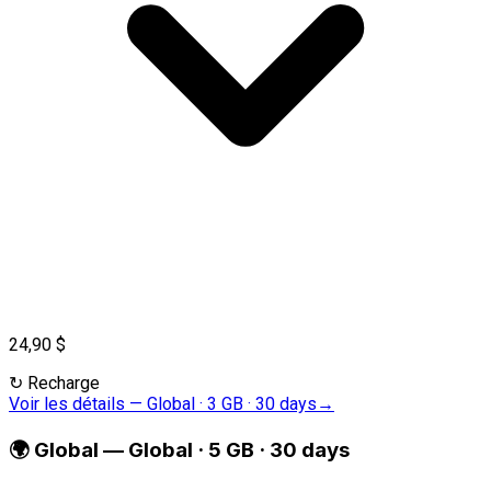
24,90 $
↻
Recharge
Voir les détails
—
Global · 3 GB · 30 days
→
🌍
Global
—
Global · 5 GB · 30 days