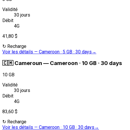
Validité
30 jours
Débit
4G
41,80 $
↻
Recharge
Voir les détails
—
Cameroon · 5 GB · 30 days
→
🇨🇲
Cameroun
—
Cameroon · 10 GB · 30 days
10 GB
Validité
30 jours
Débit
4G
83,60 $
↻
Recharge
Voir les détails
—
Cameroon · 10 GB · 30 days
→