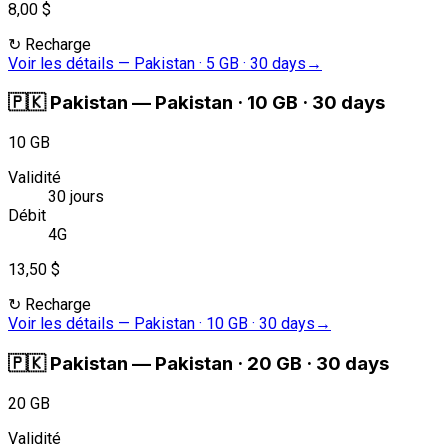
8,00 $
↻
Recharge
Voir les détails
—
Pakistan · 5 GB · 30 days
→
🇵🇰
Pakistan
—
Pakistan · 10 GB · 30 days
10 GB
Validité
30 jours
Débit
4G
13,50 $
↻
Recharge
Voir les détails
—
Pakistan · 10 GB · 30 days
→
🇵🇰
Pakistan
—
Pakistan · 20 GB · 30 days
20 GB
Validité