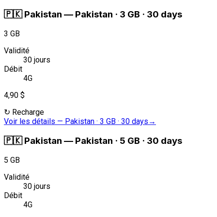
🇵🇰
Pakistan
—
Pakistan · 3 GB · 30 days
3 GB
Validité
30 jours
Débit
4G
4,90 $
↻
Recharge
Voir les détails
—
Pakistan · 3 GB · 30 days
→
🇵🇰
Pakistan
—
Pakistan · 5 GB · 30 days
5 GB
Validité
30 jours
Débit
4G