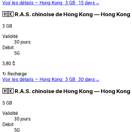
Voir les détails
—
Hong Kong · 3 GB · 15 days
→
🇭🇰
R.A.S. chinoise de Hong Kong
—
Hong Kong ·
3 GB
Validité
30 jours
Débit
5G
3,80 $
↻
Recharge
Voir les détails
—
Hong Kong · 3 GB · 30 days
→
🇭🇰
R.A.S. chinoise de Hong Kong
—
Hong Kong ·
5 GB
Validité
30 jours
Débit
5G