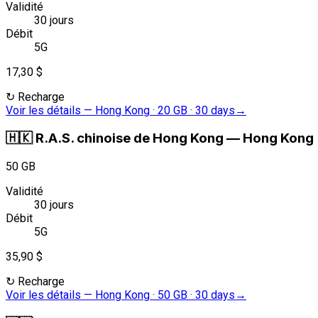
Validité
30 jours
Débit
5G
17,30 $
↻
Recharge
Voir les détails
—
Hong Kong · 20 GB · 30 days
→
🇭🇰
R.A.S. chinoise de Hong Kong
—
Hong Kong ·
50 GB
Validité
30 jours
Débit
5G
35,90 $
↻
Recharge
Voir les détails
—
Hong Kong · 50 GB · 30 days
→