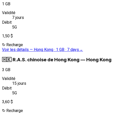
1 GB
Validité
7 jours
Débit
5G
1,50 $
↻
Recharge
Voir les détails
—
Hong Kong · 1 GB · 7 days
→
🇭🇰
R.A.S. chinoise de Hong Kong
—
Hong Kong ·
3 GB
Validité
15 jours
Débit
5G
3,60 $
↻
Recharge