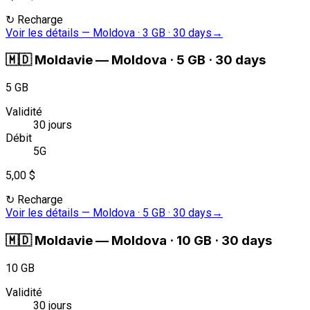
↻
Recharge
Voir les détails
—
Moldova · 3 GB · 30 days
→
🇲🇩
Moldavie
—
Moldova · 5 GB · 30 days
5 GB
Validité
30 jours
Débit
5G
5,00 $
↻
Recharge
Voir les détails
—
Moldova · 5 GB · 30 days
→
🇲🇩
Moldavie
—
Moldova · 10 GB · 30 days
10 GB
Validité
30 jours