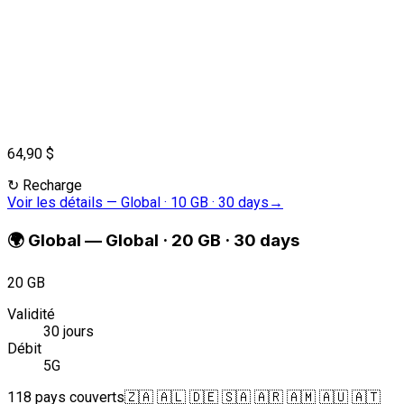
64,90 $
↻
Recharge
Voir les détails
—
Global · 10 GB · 30 days
→
🌍
Global
—
Global · 20 GB · 30 days
20 GB
Validité
30 jours
Débit
5G
118 pays couverts
🇿🇦 🇦🇱 🇩🇪 🇸🇦 🇦🇷 🇦🇲 🇦🇺 🇦🇹