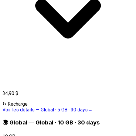
34,90 $
↻
Recharge
Voir les détails
—
Global · 5 GB · 30 days
→
🌍
Global
—
Global · 10 GB · 30 days