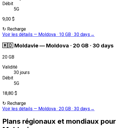
Débit
5G
9,00 $
↻
Recharge
Voir les détails
—
Moldova · 10 GB · 30 days
→
🇲🇩
Moldavie
—
Moldova · 20 GB · 30 days
20 GB
Validité
30 jours
Débit
5G
18,80 $
↻
Recharge
Voir les détails
—
Moldova · 20 GB · 30 days
→
Plans régionaux et mondiaux pour