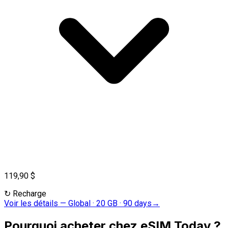
119,90 $
↻
Recharge
Voir les détails
—
Global · 20 GB · 90 days
→
Pourquoi acheter chez eSIM Today ?