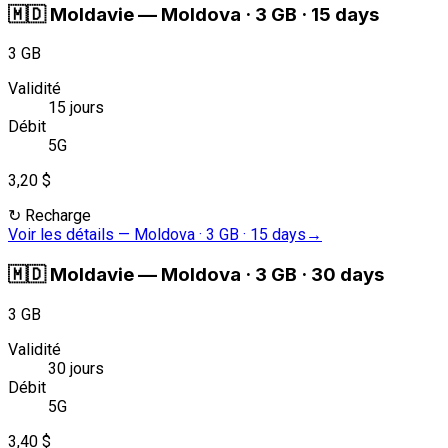
🇲🇩
Moldavie
—
Moldova · 3 GB · 15 days
3 GB
Validité
15 jours
Débit
5G
3,20 $
↻
Recharge
Voir les détails
—
Moldova · 3 GB · 15 days
→
🇲🇩
Moldavie
—
Moldova · 3 GB · 30 days
3 GB
Validité
30 jours
Débit
5G
3,40 $