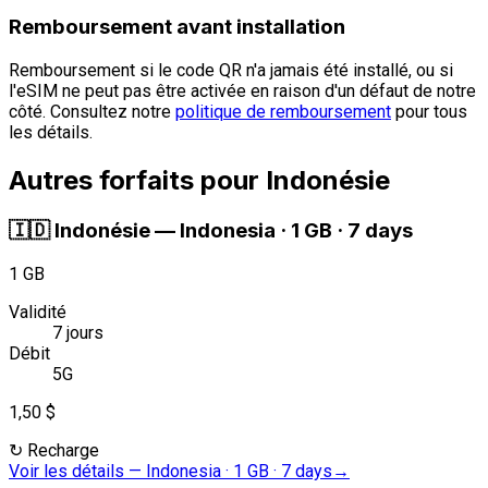
Remboursement avant installation
Remboursement si le code QR n'a jamais été installé, ou si
l'eSIM ne peut pas être activée en raison d'un défaut de notre
côté. Consultez notre
politique de remboursement
pour tous
les détails.
Autres forfaits pour Indonésie
🇮🇩
Indonésie
—
Indonesia · 1 GB · 7 days
1 GB
Validité
7 jours
Débit
5G
1,50 $
↻
Recharge
Voir les détails
—
Indonesia · 1 GB · 7 days
→