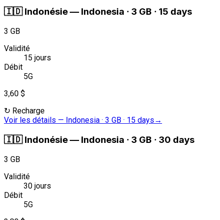
🇮🇩
Indonésie
—
Indonesia · 3 GB · 15 days
3 GB
Validité
15 jours
Débit
5G
3,60 $
↻
Recharge
Voir les détails
—
Indonesia · 3 GB · 15 days
→
🇮🇩
Indonésie
—
Indonesia · 3 GB · 30 days
3 GB
Validité
30 jours
Débit
5G