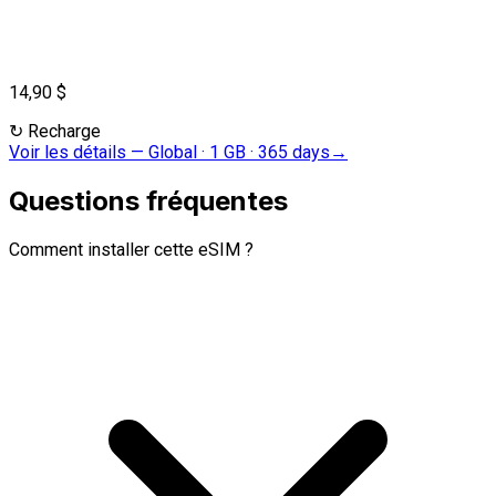
14,90 $
↻
Recharge
Voir les détails
—
Global · 1 GB · 365 days
→
Questions fréquentes
Comment installer cette eSIM ?