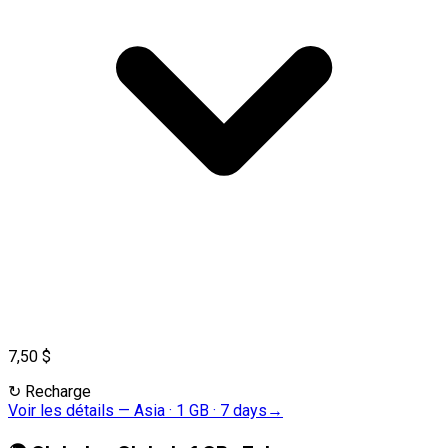
7,50 $
↻
Recharge
Voir les détails
—
Asia · 1 GB · 7 days
→