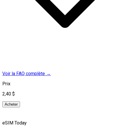
Voir la FAQ complète
→
Prix
2,40 $
Acheter
eSIM Today