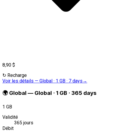
8,90 $
↻
Recharge
Voir les détails
—
Global · 1 GB · 7 days
→
🌍
Global
—
Global · 1 GB · 365 days
1 GB
Validité
365 jours
Débit