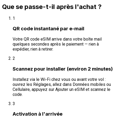
Que se passe-t-il après l'achat ?
1
QR code instantané par e-mail
Votre QR code eSIM arrive dans votre boîte mail
quelques secondes après le paiement — rien à
expédier, rien à retirer.
2
Scannez pour installer (environ 2 minutes)
Installez via le Wi-Fi chez vous ou avant votre vol :
ouvrez les Réglages, allez dans Données mobiles ou
Cellulaire, appuyez sur Ajouter un eSIM et scannez le
code.
3
Activation à l'arrivée