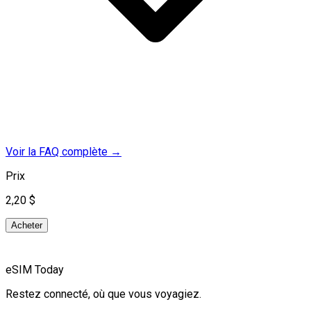
Voir la FAQ complète
→
Prix
2,20 $
Acheter
eSIM Today
Restez connecté, où que vous voyagiez.