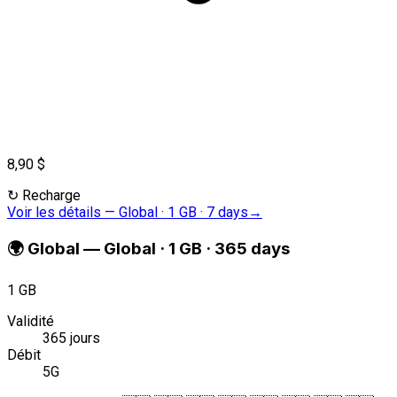
8,90 $
↻
Recharge
Voir les détails
—
Global · 1 GB · 7 days
→
🌍
Global
—
Global · 1 GB · 365 days
1 GB
Validité
365 jours
Débit
5G