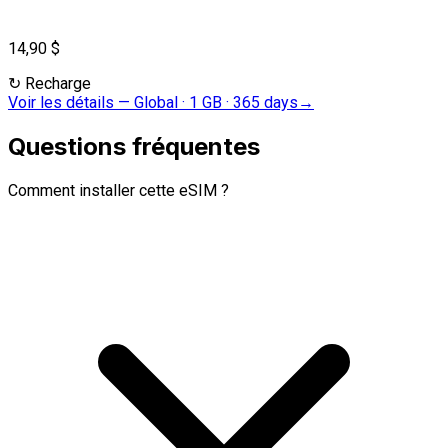
14,90 $
↻
Recharge
Voir les détails
—
Global · 1 GB · 365 days
→
Questions fréquentes
Comment installer cette eSIM ?