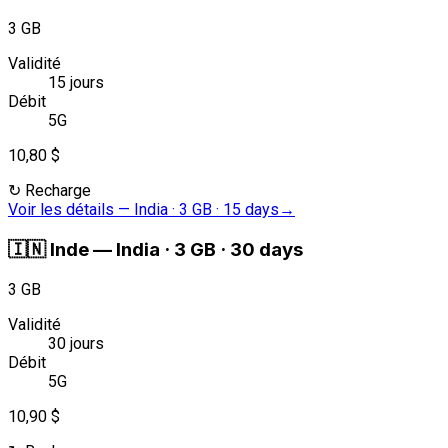
3 GB
Validité
15 jours
Débit
5G
10,80 $
↻
Recharge
Voir les détails
—
India · 3 GB · 15 days
→
🇮🇳
Inde
—
India · 3 GB · 30 days
3 GB
Validité
30 jours
Débit
5G
10,90 $