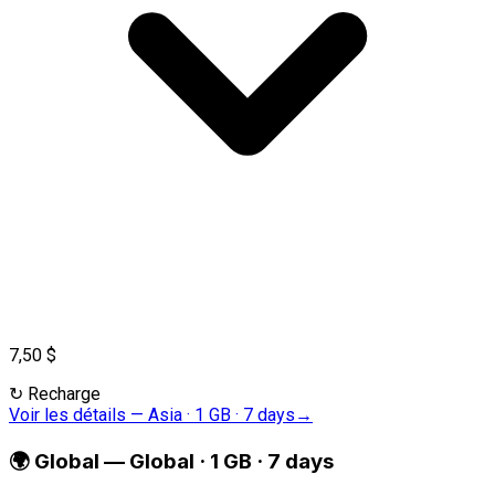
7,50 $
↻
Recharge
Voir les détails
—
Asia · 1 GB · 7 days
→
🌍
Global
—
Global · 1 GB · 7 days