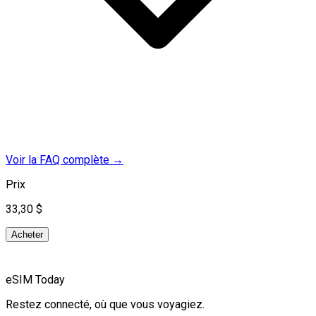
Voir la FAQ complète
→
Prix
33,30 $
Acheter
eSIM Today
Restez connecté, où que vous voyagiez.