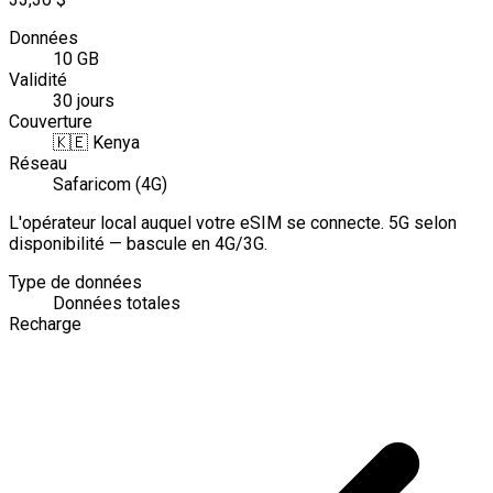
Données
10 GB
Validité
30 jours
Couverture
🇰🇪
Kenya
Réseau
Safaricom (4G)
L'opérateur local auquel votre eSIM se connecte. 5G selon
disponibilité — bascule en 4G/3G.
Type de données
Données totales
Recharge