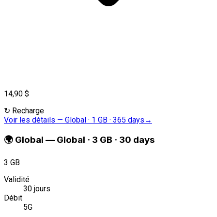
14,90 $
↻
Recharge
Voir les détails
—
Global · 1 GB · 365 days
→
🌍
Global
—
Global · 3 GB · 30 days
3 GB
Validité
30 jours
Débit
5G