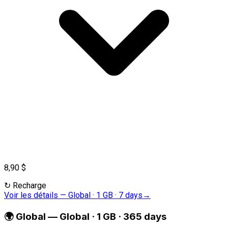
8,90 $
↻
Recharge
Voir les détails
—
Global · 1 GB · 7 days
→
🌍
Global
—
Global · 1 GB · 365 days