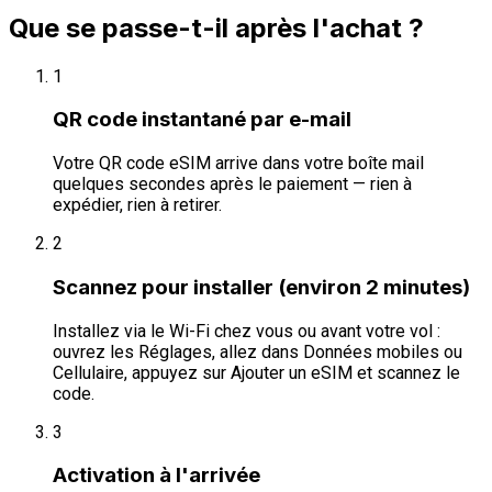
Que se passe-t-il après l'achat ?
1
QR code instantané par e-mail
Votre QR code eSIM arrive dans votre boîte mail
quelques secondes après le paiement — rien à
expédier, rien à retirer.
2
Scannez pour installer (environ 2 minutes)
Installez via le Wi-Fi chez vous ou avant votre vol :
ouvrez les Réglages, allez dans Données mobiles ou
Cellulaire, appuyez sur Ajouter un eSIM et scannez le
code.
3
Activation à l'arrivée