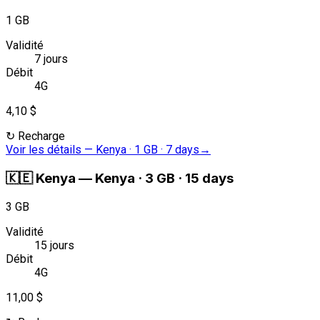
1 GB
Validité
7 jours
Débit
4G
4,10 $
↻
Recharge
Voir les détails
—
Kenya · 1 GB · 7 days
→
🇰🇪
Kenya
—
Kenya · 3 GB · 15 days
3 GB
Validité
15 jours
Débit
4G
11,00 $