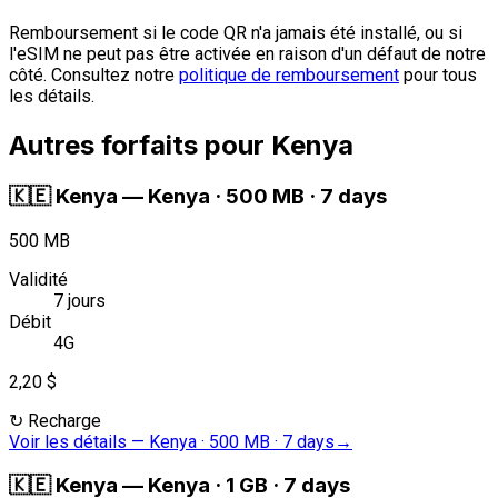
Remboursement si le code QR n'a jamais été installé, ou si
l'eSIM ne peut pas être activée en raison d'un défaut de notre
côté. Consultez notre
politique de remboursement
pour tous
les détails.
Autres forfaits pour Kenya
🇰🇪
Kenya
—
Kenya · 500 MB · 7 days
500 MB
Validité
7 jours
Débit
4G
2,20 $
↻
Recharge
Voir les détails
—
Kenya · 500 MB · 7 days
→
🇰🇪
Kenya
—
Kenya · 1 GB · 7 days