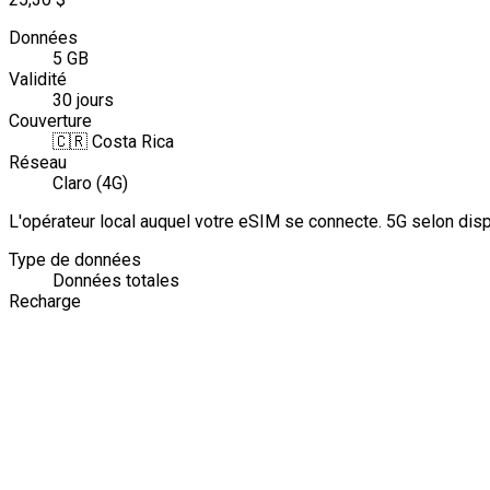
Données
5 GB
Validité
30 jours
Couverture
🇨🇷
Costa Rica
Réseau
Claro (4G)
L'opérateur local auquel votre eSIM se connecte. 5G selon dis
Type de données
Données totales
Recharge