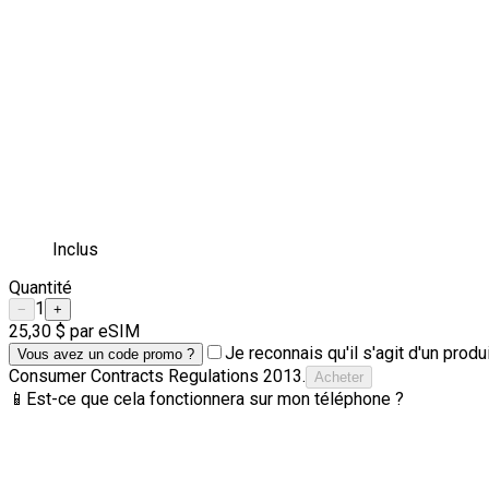
Inclus
Quantité
1
−
+
25,30 $
par eSIM
Je reconnais qu'il s'agit d'un pro
Vous avez un code promo ?
Consumer Contracts Regulations 2013.
Acheter
📱
Est-ce que cela fonctionnera sur mon téléphone ?