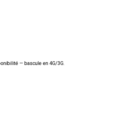
ponibilité — bascule en 4G/3G.