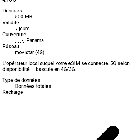
Données
500 MB
Validité
7 jours
Couverture
🇵🇦
Panama
Réseau
movistar (4G)
L'opérateur local auquel votre eSIM se connecte. 5G selon
disponibilité — bascule en 4G/3G.
Type de données
Données totales
Recharge