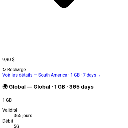
9,90 $
↻
Recharge
Voir les détails
—
South America · 1 GB · 7 days
→
🌍
Global
—
Global · 1 GB · 365 days
1 GB
Validité
365 jours
Débit
5G