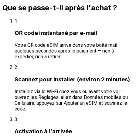
Que se passe-t-il après l'achat ?
1
QR code instantané par e-mail
Votre QR code eSIM arrive dans votre boîte mail
quelques secondes après le paiement — rien à
expédier, rien à retirer.
2
Scannez pour installer (environ 2 minutes)
Installez via le Wi-Fi chez vous ou avant votre vol :
ouvrez les Réglages, allez dans Données mobiles ou
Cellulaire, appuyez sur Ajouter un eSIM et scannez le
code.
3
Activation à l'arrivée