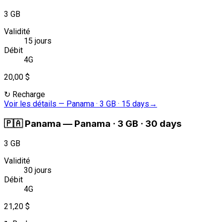
3 GB
Validité
15 jours
Débit
4G
20,00 $
↻
Recharge
Voir les détails
—
Panama · 3 GB · 15 days
→
🇵🇦
Panama
—
Panama · 3 GB · 30 days
3 GB
Validité
30 jours
Débit
4G
21,20 $