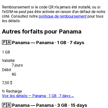
Remboursement si le code QR n'a jamais été installé, ou si
l'eSIM ne peut pas être activée en raison d'un défaut de notre
côté. Consultez notre
politique de remboursement
pour tous
les détails.
Autres forfaits pour Panama
🇵🇦
Panama
—
Panama · 1 GB · 7 days
1 GB
Validité
7 jours
Débit
4G
7,50 $
↻
Recharge
Voir les détails
—
Panama · 1 GB · 7 days
→
🇵🇦
Panama
—
Panama · 3 GB · 15 days