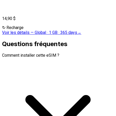
14,90 $
↻
Recharge
Voir les détails
—
Global · 1 GB · 365 days
→
Questions fréquentes
Comment installer cette eSIM ?