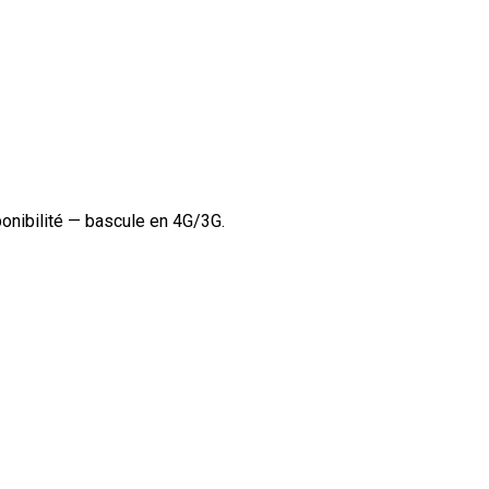
ponibilité — bascule en 4G/3G.