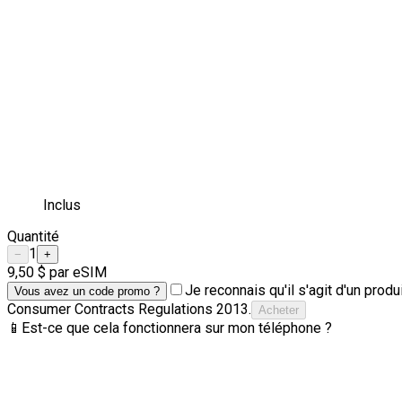
Inclus
Quantité
1
−
+
9,50 $
par eSIM
Je reconnais qu'il s'agit d'un pro
Vous avez un code promo ?
Consumer Contracts Regulations 2013.
Acheter
📱
Est-ce que cela fonctionnera sur mon téléphone ?