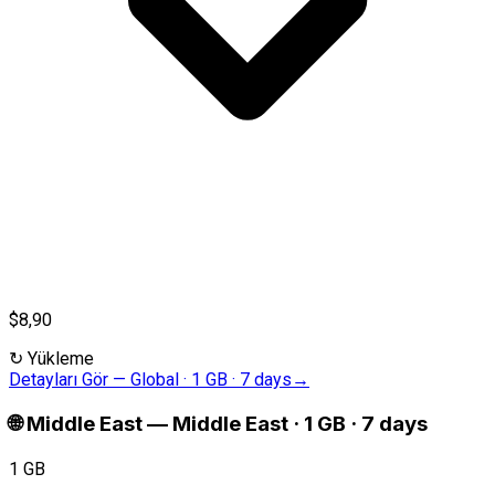
$8,90
↻
Yükleme
Detayları Gör
—
Global · 1 GB · 7 days
→
🌐
Middle East
—
Middle East · 1 GB · 7 days
1 GB