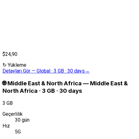
$24,90
↻
Yükleme
Detayları Gör
—
Global · 3 GB · 30 days
→
🌐
Middle East & North Africa
—
Middle East &
North Africa · 3 GB · 30 days
3 GB
Geçerlilik
30 gün
Hız
5G