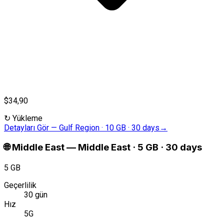
$34,90
↻
Yükleme
Detayları Gör
—
Gulf Region · 10 GB · 30 days
→
🌐
Middle East
—
Middle East · 5 GB · 30 days
5 GB
Geçerlilik
30 gün
Hız
5G