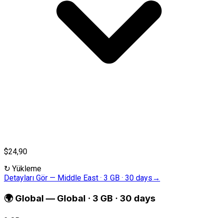
$24,90
↻
Yükleme
Detayları Gör
—
Middle East · 3 GB · 30 days
→
🌍
Global
—
Global · 3 GB · 30 days