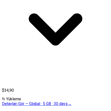
$34,90
↻
Yükleme
Detayları Gör
—
Global · 5 GB · 30 days
→