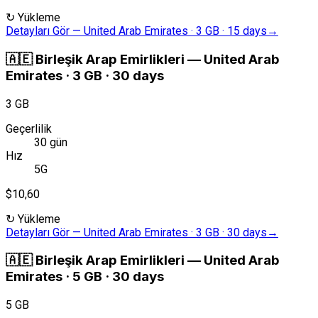
↻
Yükleme
Detayları Gör
—
United Arab Emirates · 3 GB · 15 days
→
🇦🇪
Birleşik Arap Emirlikleri
—
United Arab
Emirates · 3 GB · 30 days
3 GB
Geçerlilik
30 gün
Hız
5G
$10,60
↻
Yükleme
Detayları Gör
—
United Arab Emirates · 3 GB · 30 days
→
🇦🇪
Birleşik Arap Emirlikleri
—
United Arab
Emirates · 5 GB · 30 days
5 GB