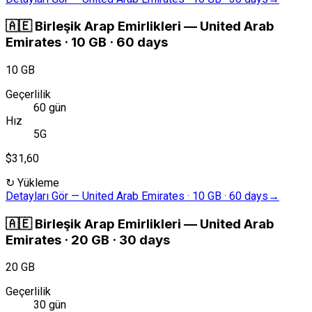
🇦🇪
Birleşik Arap Emirlikleri
—
United Arab
Emirates · 10 GB · 60 days
10 GB
Geçerlilik
60 gün
Hız
5G
$31,60
↻
Yükleme
Detayları Gör
—
United Arab Emirates · 10 GB · 60 days
→
🇦🇪
Birleşik Arap Emirlikleri
—
United Arab
Emirates · 20 GB · 30 days
20 GB
Geçerlilik
30 gün