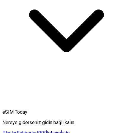
eSIM Today
Nereye giderseniz gidin bağlı kalın.
Planlar
Rehberler
SSS
İletişim
İade