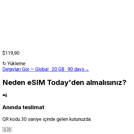
$119,90
↻
Yükleme
Detayları Gör
—
Global · 20 GB · 90 days
→
Neden eSIM Today'den almalısınız?
📲
Anında teslimat
QR kodu 30 saniye içinde gelen kutunuzda.
🇬🇧