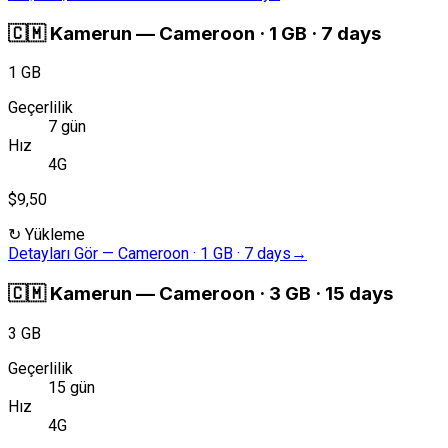
🇨🇲
Kamerun
—
Cameroon · 1 GB · 7 days
1 GB
Geçerlilik
7 gün
Hız
4G
$9,50
↻
Yükleme
Detayları Gör
—
Cameroon · 1 GB · 7 days
→
🇨🇲
Kamerun
—
Cameroon · 3 GB · 15 days
3 GB
Geçerlilik
15 gün
Hız
4G