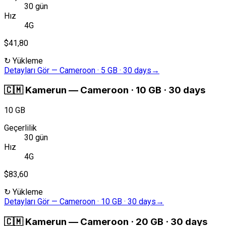
30 gün
Hız
4G
$41,80
↻
Yükleme
Detayları Gör
—
Cameroon · 5 GB · 30 days
→
🇨🇲
Kamerun
—
Cameroon · 10 GB · 30 days
10 GB
Geçerlilik
30 gün
Hız
4G
$83,60
↻
Yükleme
Detayları Gör
—
Cameroon · 10 GB · 30 days
→
🇨🇲
Kamerun
—
Cameroon · 20 GB · 30 days