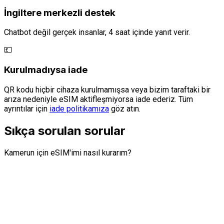
İngiltere merkezli destek
Chatbot değil gerçek insanlar, 4 saat içinde yanıt verir.
💷
Kurulmadıysa iade
QR kodu hiçbir cihaza kurulmamışsa veya bizim taraftaki bir
arıza nedeniyle eSIM aktifleşmiyorsa iade ederiz. Tüm
ayrıntılar için
iade politikamıza
göz atın.
Sıkça sorulan sorular
Kamerun için eSIM'imi nasıl kurarım?