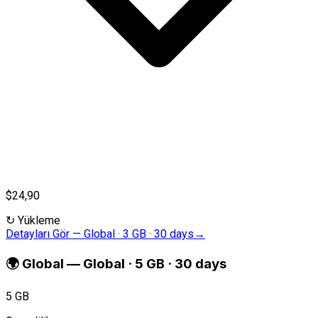
$24,90
↻
Yükleme
Detayları Gör
—
Global · 3 GB · 30 days
→
🌍
Global
—
Global · 5 GB · 30 days
5 GB