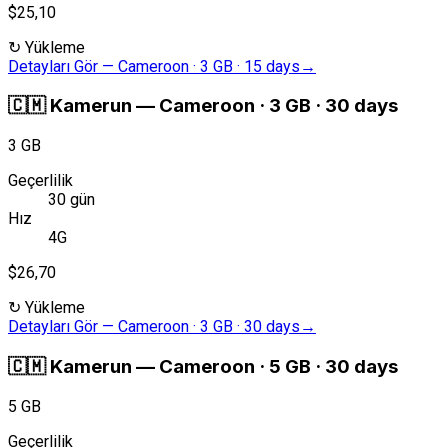
$25,10
↻
Yükleme
Detayları Gör
—
Cameroon · 3 GB · 15 days
→
🇨🇲
Kamerun
—
Cameroon · 3 GB · 30 days
3 GB
Geçerlilik
30 gün
Hız
4G
$26,70
↻
Yükleme
Detayları Gör
—
Cameroon · 3 GB · 30 days
→
🇨🇲
Kamerun
—
Cameroon · 5 GB · 30 days
5 GB
Geçerlilik