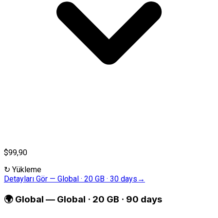
$99,90
↻
Yükleme
Detayları Gör
—
Global · 20 GB · 30 days
→
🌍
Global
—
Global · 20 GB · 90 days