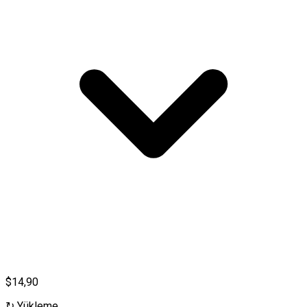
$14,90
↻
Yükleme