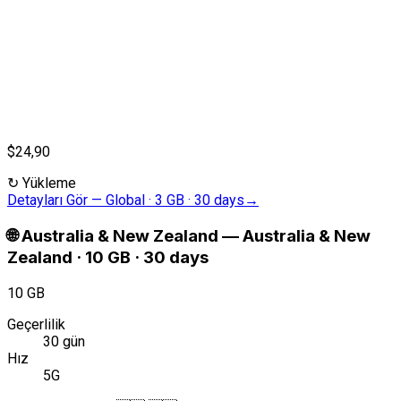
$24,90
↻
Yükleme
Detayları Gör
—
Global · 3 GB · 30 days
→
🌐
Australia & New Zealand
—
Australia & New
Zealand · 10 GB · 30 days
10 GB
Geçerlilik
30 gün
Hız
5G