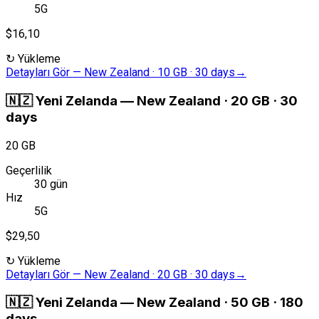
5G
$16,10
↻
Yükleme
Detayları Gör
—
New Zealand · 10 GB · 30 days
→
🇳🇿
Yeni Zelanda
—
New Zealand · 20 GB · 30
days
20 GB
Geçerlilik
30 gün
Hız
5G
$29,50
↻
Yükleme
Detayları Gör
—
New Zealand · 20 GB · 30 days
→
🇳🇿
Yeni Zelanda
—
New Zealand · 50 GB · 180
days