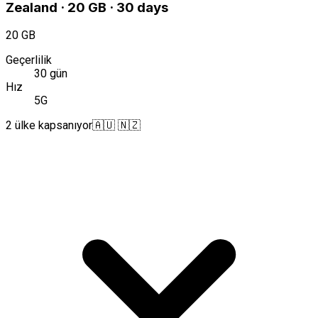
Zealand · 20 GB · 30 days
20 GB
Geçerlilik
30 gün
Hız
5G
2 ülke kapsanıyor
🇦🇺 🇳🇿