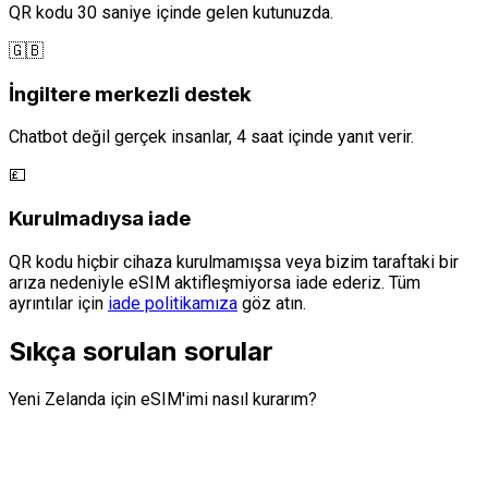
QR kodu 30 saniye içinde gelen kutunuzda.
🇬🇧
İngiltere merkezli destek
Chatbot değil gerçek insanlar, 4 saat içinde yanıt verir.
💷
Kurulmadıysa iade
QR kodu hiçbir cihaza kurulmamışsa veya bizim taraftaki bir
arıza nedeniyle eSIM aktifleşmiyorsa iade ederiz. Tüm
ayrıntılar için
iade politikamıza
göz atın.
Sıkça sorulan sorular
Yeni Zelanda için eSIM'imi nasıl kurarım?