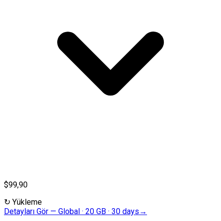
$99,90
↻
Yükleme
Detayları Gör
—
Global · 20 GB · 30 days
→