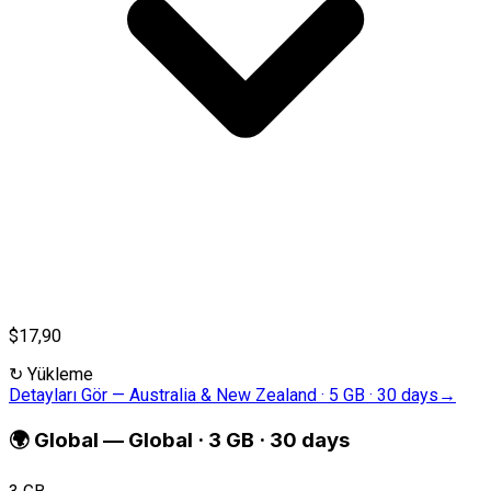
$17,90
↻
Yükleme
Detayları Gör
—
Australia & New Zealand · 5 GB · 30 days
→
🌍
Global
—
Global · 3 GB · 30 days