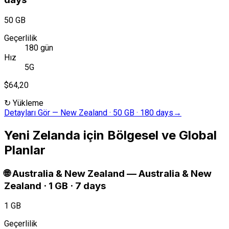
50 GB
Geçerlilik
180 gün
Hız
5G
$64,20
↻
Yükleme
Detayları Gör
—
New Zealand · 50 GB · 180 days
→
Yeni Zelanda için Bölgesel ve Global
Planlar
🌐
Australia & New Zealand
—
Australia & New
Zealand · 1 GB · 7 days
1 GB
Geçerlilik