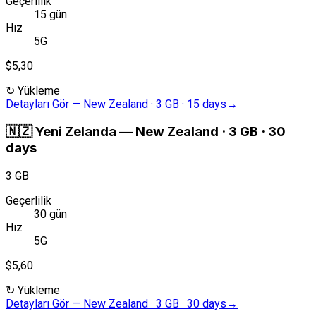
Geçerlilik
15 gün
Hız
5G
$5,30
↻
Yükleme
Detayları Gör
—
New Zealand · 3 GB · 15 days
→
🇳🇿
Yeni Zelanda
—
New Zealand · 3 GB · 30
days
3 GB
Geçerlilik
30 gün
Hız
5G
$5,60
↻
Yükleme
Detayları Gör
—
New Zealand · 3 GB · 30 days
→