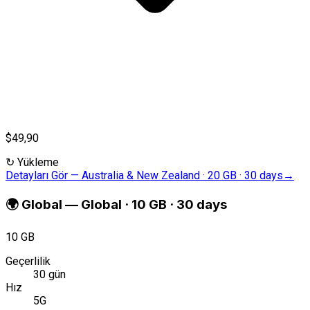
$49,90
↻
Yükleme
Detayları Gör
—
Australia & New Zealand · 20 GB · 30 days
→
🌍
Global
—
Global · 10 GB · 30 days
10 GB
Geçerlilik
30 gün
Hız
5G