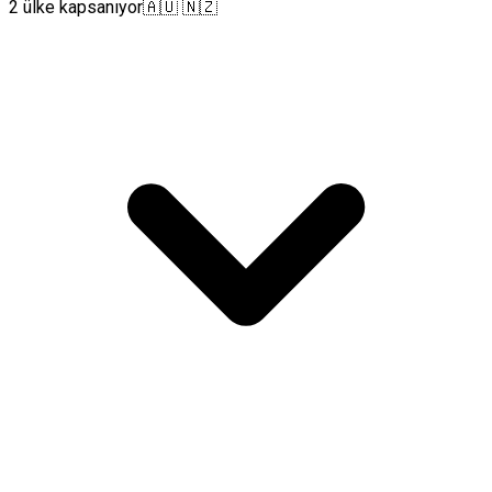
2 ülke kapsanıyor
🇦🇺 🇳🇿