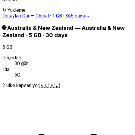
↻
Yükleme
Detayları Gör
—
Global · 1 GB · 365 days
→
🌐
Australia & New Zealand
—
Australia & New
Zealand · 5 GB · 30 days
5 GB
Geçerlilik
30 gün
Hız
5G
2 ülke kapsanıyor
🇦🇺 🇳🇿