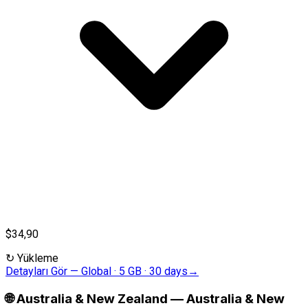
$34,90
↻
Yükleme
Detayları Gör
—
Global · 5 GB · 30 days
→
🌐
Australia & New Zealand
—
Australia & New