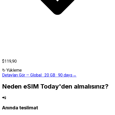
$119,90
↻
Yükleme
Detayları Gör
—
Global · 20 GB · 90 days
→
Neden eSIM Today'den almalısınız?
📲
Anında teslimat