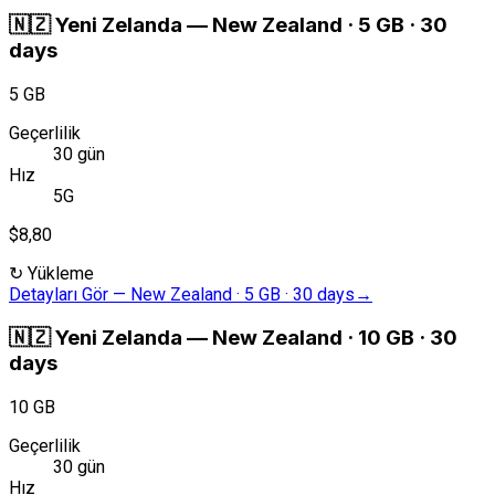
🇳🇿
Yeni Zelanda
—
New Zealand · 5 GB · 30
days
5 GB
Geçerlilik
30 gün
Hız
5G
$8,80
↻
Yükleme
Detayları Gör
—
New Zealand · 5 GB · 30 days
→
🇳🇿
Yeni Zelanda
—
New Zealand · 10 GB · 30
days
10 GB
Geçerlilik
30 gün
Hız