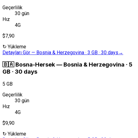
Geçerlilik
30 gün
Hız
4G
$7,90
↻
Yükleme
Detayları Gör
—
Bosnia & Herzegovina · 3 GB · 30 days
→
🇧🇦
Bosna-Hersek
—
Bosnia & Herzegovina · 5
GB · 30 days
5 GB
Geçerlilik
30 gün
Hız
4G
$9,90
↻
Yükleme