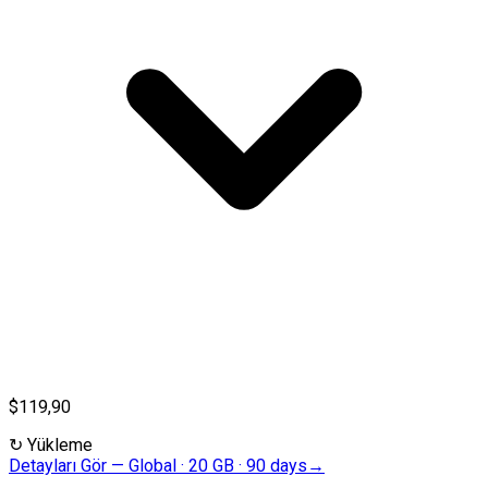
$119,90
↻
Yükleme
Detayları Gör
—
Global · 20 GB · 90 days
→