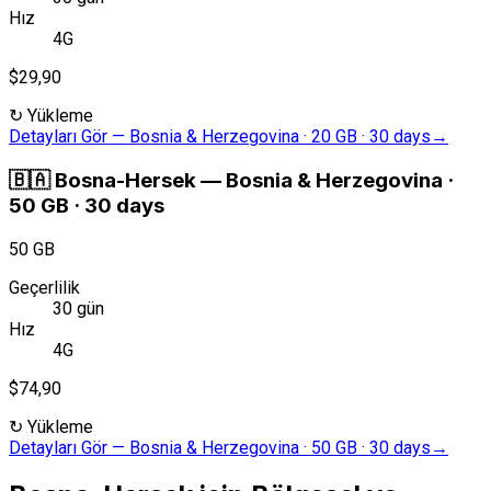
Hız
4G
$29,90
↻
Yükleme
Detayları Gör
—
Bosnia & Herzegovina · 20 GB · 30 days
→
🇧🇦
Bosna-Hersek
—
Bosnia & Herzegovina ·
50 GB · 30 days
50 GB
Geçerlilik
30 gün
Hız
4G
$74,90
↻
Yükleme
Detayları Gör
—
Bosnia & Herzegovina · 50 GB · 30 days
→