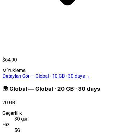
$64,90
↻
Yükleme
Detayları Gör
—
Global · 10 GB · 30 days
→
🌍
Global
—
Global · 20 GB · 30 days
20 GB
Geçerlilik
30 gün
Hız
5G