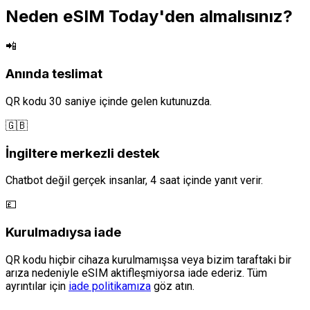
Neden eSIM Today'den almalısınız?
📲
Anında teslimat
QR kodu 30 saniye içinde gelen kutunuzda.
🇬🇧
İngiltere merkezli destek
Chatbot değil gerçek insanlar, 4 saat içinde yanıt verir.
💷
Kurulmadıysa iade
QR kodu hiçbir cihaza kurulmamışsa veya bizim taraftaki bir
arıza nedeniyle eSIM aktifleşmiyorsa iade ederiz. Tüm
ayrıntılar için
iade politikamıza
göz atın.