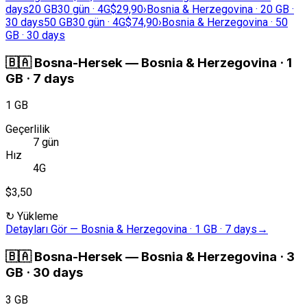
days
20 GB
30 gün · 4G
$29,90
›
Bosnia & Herzegovina · 20 GB ·
30 days
50 GB
30 gün · 4G
$74,90
›
Bosnia & Herzegovina · 50
GB · 30 days
🇧🇦
Bosna-Hersek
—
Bosnia & Herzegovina · 1
GB · 7 days
1 GB
Geçerlilik
7 gün
Hız
4G
$3,50
↻
Yükleme
Detayları Gör
—
Bosnia & Herzegovina · 1 GB · 7 days
→
🇧🇦
Bosna-Hersek
—
Bosnia & Herzegovina · 3
GB · 30 days
3 GB