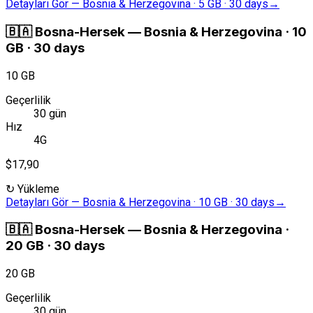
Detayları Gör
—
Bosnia & Herzegovina · 5 GB · 30 days
→
🇧🇦
Bosna-Hersek
—
Bosnia & Herzegovina · 10
GB · 30 days
10 GB
Geçerlilik
30 gün
Hız
4G
$17,90
↻
Yükleme
Detayları Gör
—
Bosnia & Herzegovina · 10 GB · 30 days
→
🇧🇦
Bosna-Hersek
—
Bosnia & Herzegovina ·
20 GB · 30 days
20 GB
Geçerlilik
30 gün