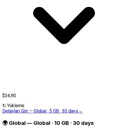
$34,90
↻
Yükleme
Detayları Gör
—
Global · 5 GB · 30 days
→
🌍
Global
—
Global · 10 GB · 30 days