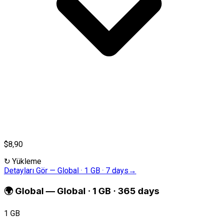
$8,90
↻
Yükleme
Detayları Gör
—
Global · 1 GB · 7 days
→
🌍
Global
—
Global · 1 GB · 365 days
1 GB