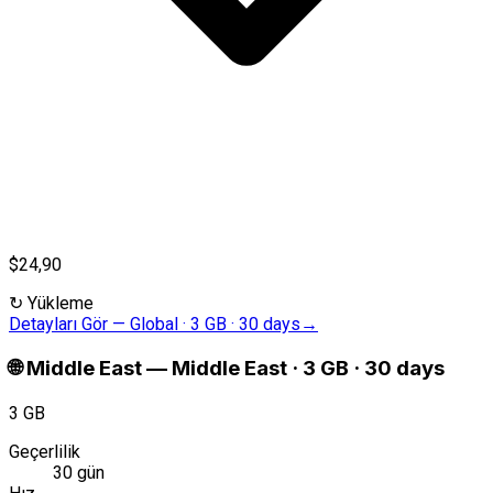
$24,90
↻
Yükleme
Detayları Gör
—
Global · 3 GB · 30 days
→
🌐
Middle East
—
Middle East · 3 GB · 30 days
3 GB
Geçerlilik
30 gün