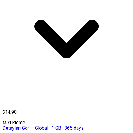
$14,90
↻
Yükleme
Detayları Gör
—
Global · 1 GB · 365 days
→