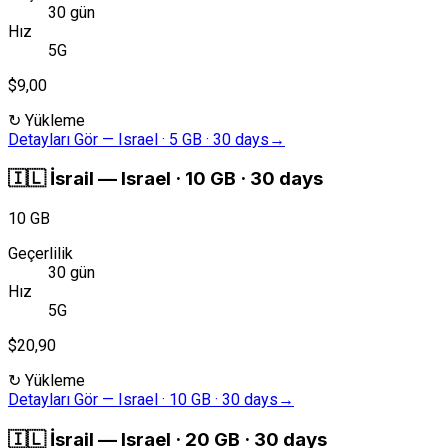
30 gün
Hız
5G
$9,00
↻
Yükleme
Detayları Gör
—
Israel · 5 GB · 30 days
→
🇮🇱
İsrail
—
Israel · 10 GB · 30 days
10 GB
Geçerlilik
30 gün
Hız
5G
$20,90
↻
Yükleme
Detayları Gör
—
Israel · 10 GB · 30 days
→
🇮🇱
İsrail
—
Israel · 20 GB · 30 days