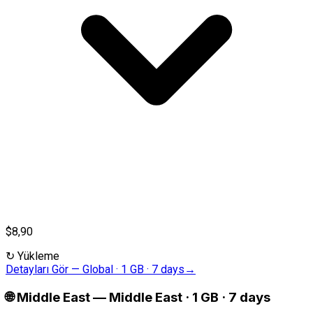
$8,90
↻
Yükleme
Detayları Gör
—
Global · 1 GB · 7 days
→
🌐
Middle East
—
Middle East · 1 GB · 7 days