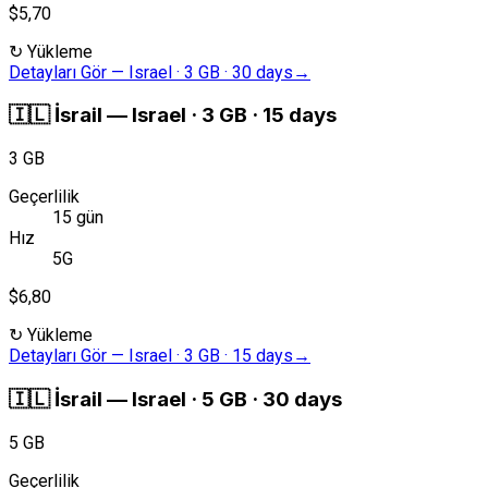
$5,70
↻
Yükleme
Detayları Gör
—
Israel · 3 GB · 30 days
→
🇮🇱
İsrail
—
Israel · 3 GB · 15 days
3 GB
Geçerlilik
15 gün
Hız
5G
$6,80
↻
Yükleme
Detayları Gör
—
Israel · 3 GB · 15 days
→
🇮🇱
İsrail
—
Israel · 5 GB · 30 days
5 GB
Geçerlilik