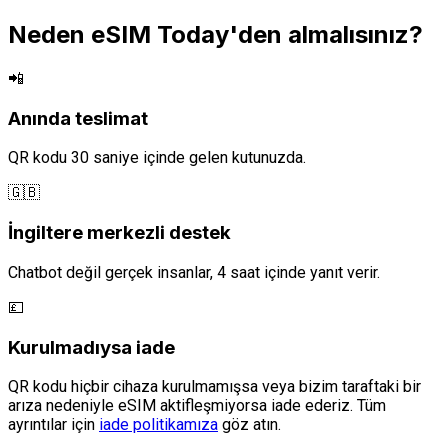
Neden eSIM Today'den almalısınız?
📲
Anında teslimat
QR kodu 30 saniye içinde gelen kutunuzda.
🇬🇧
İngiltere merkezli destek
Chatbot değil gerçek insanlar, 4 saat içinde yanıt verir.
💷
Kurulmadıysa iade
QR kodu hiçbir cihaza kurulmamışsa veya bizim taraftaki bir
arıza nedeniyle eSIM aktifleşmiyorsa iade ederiz. Tüm
ayrıntılar için
iade politikamıza
göz atın.