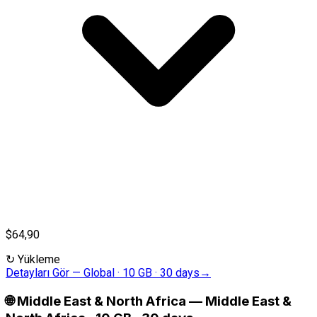
$64,90
↻
Yükleme
Detayları Gör
—
Global · 10 GB · 30 days
→
🌐
Middle East & North Africa
—
Middle East &