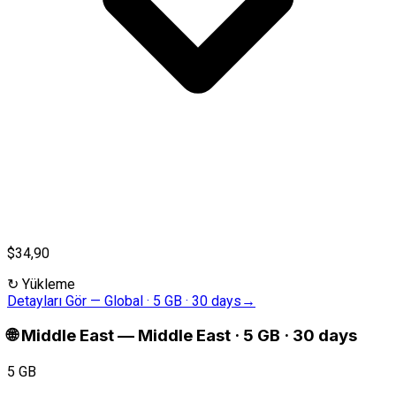
$34,90
↻
Yükleme
Detayları Gör
—
Global · 5 GB · 30 days
→
🌐
Middle East
—
Middle East · 5 GB · 30 days
5 GB