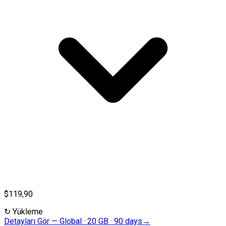
$119,90
↻
Yükleme
Detayları Gör
—
Global · 20 GB · 90 days
→