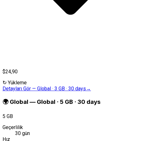
$24,90
↻
Yükleme
Detayları Gör
—
Global · 3 GB · 30 days
→
🌍
Global
—
Global · 5 GB · 30 days
5 GB
Geçerlilik
30 gün
Hız