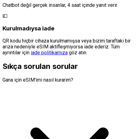
Chatbot değil gerçek insanlar, 4 saat içinde yanıt verir.
💷
Kurulmadıysa iade
QR kodu hiçbir cihaza kurulmamışsa veya bizim taraftaki bir
arıza nedeniyle eSIM aktifleşmiyorsa iade ederiz. Tüm
ayrıntılar için
iade politikamıza
göz atın.
Sıkça sorulan sorular
Gana için eSIM'imi nasıl kurarım?