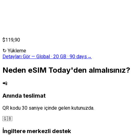
$119,90
↻
Yükleme
Detayları Gör
—
Global · 20 GB · 90 days
→
Neden eSIM Today'den almalısınız?
📲
Anında teslimat
QR kodu 30 saniye içinde gelen kutunuzda.
🇬🇧
İngiltere merkezli destek