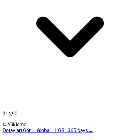
$14,90
↻
Yükleme
Detayları Gör
—
Global · 1 GB · 365 days
→