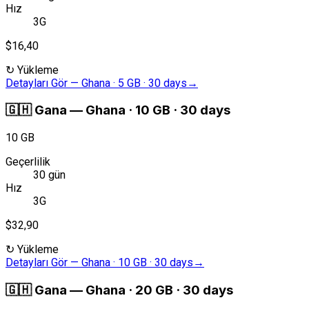
Hız
3G
$16,40
↻
Yükleme
Detayları Gör
—
Ghana · 5 GB · 30 days
→
🇬🇭
Gana
—
Ghana · 10 GB · 30 days
10 GB
Geçerlilik
30 gün
Hız
3G
$32,90
↻
Yükleme
Detayları Gör
—
Ghana · 10 GB · 30 days
→
🇬🇭
Gana
—
Ghana · 20 GB · 30 days