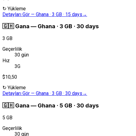
↻
Yükleme
Detayları Gör
—
Ghana · 3 GB · 15 days
→
🇬🇭
Gana
—
Ghana · 3 GB · 30 days
3 GB
Geçerlilik
30 gün
Hız
3G
$10,50
↻
Yükleme
Detayları Gör
—
Ghana · 3 GB · 30 days
→
🇬🇭
Gana
—
Ghana · 5 GB · 30 days
5 GB
Geçerlilik
30 gün