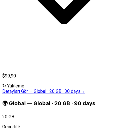
$99,90
↻
Yükleme
Detayları Gör
—
Global · 20 GB · 30 days
→
🌍
Global
—
Global · 20 GB · 90 days
20 GB
Geçerlilik