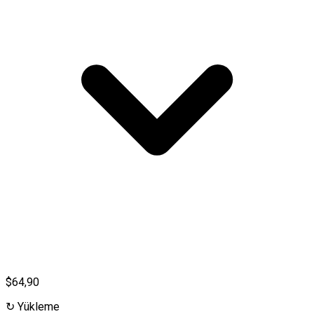
$64,90
↻
Yükleme