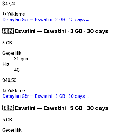
$47,40
↻
Yükleme
Detayları Gör
—
Eswatini · 3 GB · 15 days
→
🇸🇿
Esvatini
—
Eswatini · 3 GB · 30 days
3 GB
Geçerlilik
30 gün
Hız
4G
$48,50
↻
Yükleme
Detayları Gör
—
Eswatini · 3 GB · 30 days
→
🇸🇿
Esvatini
—
Eswatini · 5 GB · 30 days
5 GB
Geçerlilik