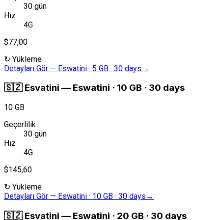
30 gün
Hız
4G
$77,00
↻
Yükleme
Detayları Gör
—
Eswatini · 5 GB · 30 days
→
🇸🇿
Esvatini
—
Eswatini · 10 GB · 30 days
10 GB
Geçerlilik
30 gün
Hız
4G
$145,60
↻
Yükleme
Detayları Gör
—
Eswatini · 10 GB · 30 days
→
🇸🇿
Esvatini
—
Eswatini · 20 GB · 30 days