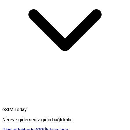
eSIM Today
Nereye giderseniz gidin bağlı kalın.
Planlar
Rehberler
SSS
İletişim
İade