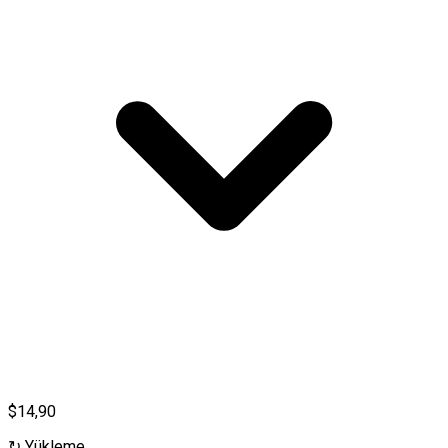
$14,90
↻
Yükleme