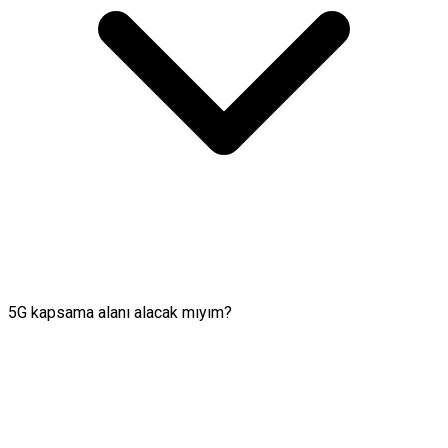
5G kapsama alanı alacak mıyım?