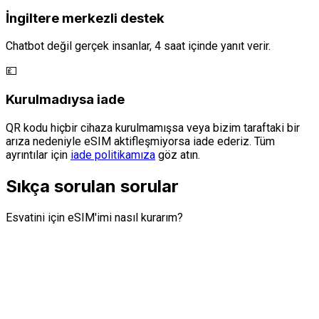
İngiltere merkezli destek
Chatbot değil gerçek insanlar, 4 saat içinde yanıt verir.
💷
Kurulmadıysa iade
QR kodu hiçbir cihaza kurulmamışsa veya bizim taraftaki bir
arıza nedeniyle eSIM aktifleşmiyorsa iade ederiz. Tüm
ayrıntılar için
iade politikamıza
göz atın.
Sıkça sorulan sorular
Esvatini için eSIM'imi nasıl kurarım?