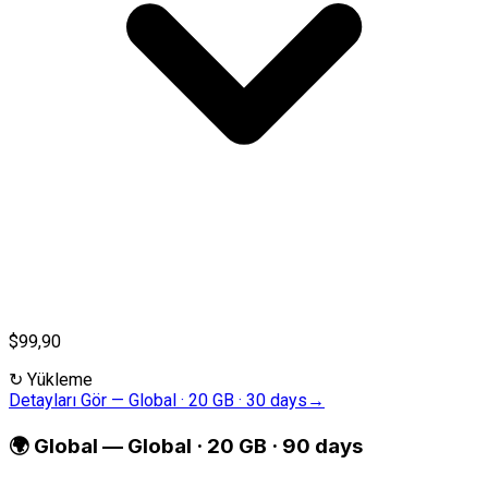
$99,90
↻
Yükleme
Detayları Gör
—
Global · 20 GB · 30 days
→
🌍
Global
—
Global · 20 GB · 90 days