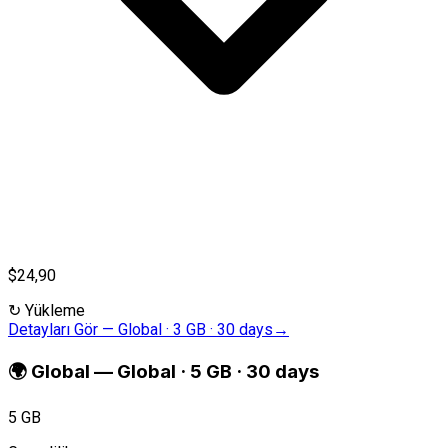
$24,90
↻
Yükleme
Detayları Gör
—
Global · 3 GB · 30 days
→
🌍
Global
—
Global · 5 GB · 30 days
5 GB