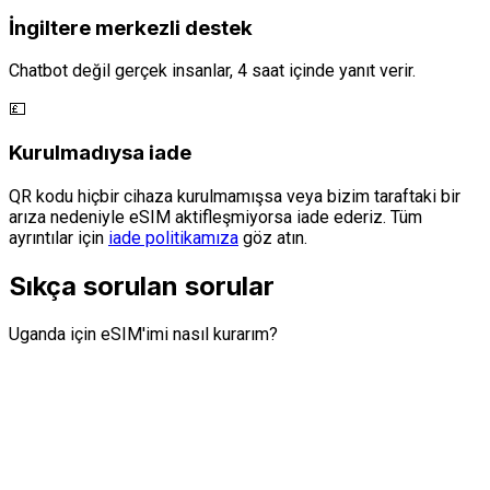
İngiltere merkezli destek
Chatbot değil gerçek insanlar, 4 saat içinde yanıt verir.
💷
Kurulmadıysa iade
QR kodu hiçbir cihaza kurulmamışsa veya bizim taraftaki bir
arıza nedeniyle eSIM aktifleşmiyorsa iade ederiz. Tüm
ayrıntılar için
iade politikamıza
göz atın.
Sıkça sorulan sorular
Uganda için eSIM'imi nasıl kurarım?