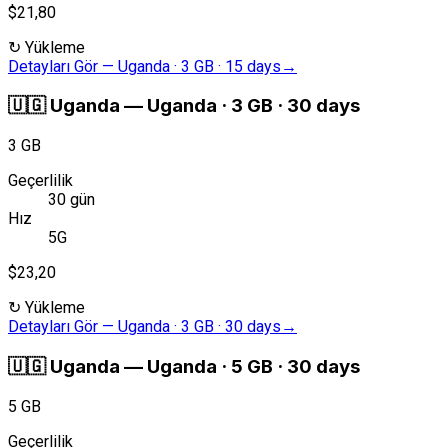
$21,80
↻
Yükleme
Detayları Gör
—
Uganda · 3 GB · 15 days
→
🇺🇬
Uganda
—
Uganda · 3 GB · 30 days
3 GB
Geçerlilik
30 gün
Hız
5G
$23,20
↻
Yükleme
Detayları Gör
—
Uganda · 3 GB · 30 days
→
🇺🇬
Uganda
—
Uganda · 5 GB · 30 days
5 GB
Geçerlilik