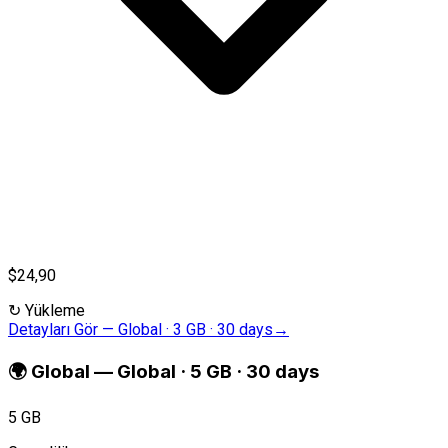
$24,90
↻
Yükleme
Detayları Gör
—
Global · 3 GB · 30 days
→
🌍
Global
—
Global · 5 GB · 30 days
5 GB