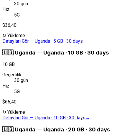
30 gün
Hız
5G
$36,40
↻
Yükleme
Detayları Gör
—
Uganda · 5 GB · 30 days
→
🇺🇬
Uganda
—
Uganda · 10 GB · 30 days
10 GB
Geçerlilik
30 gün
Hız
5G
$66,40
↻
Yükleme
Detayları Gör
—
Uganda · 10 GB · 30 days
→
🇺🇬
Uganda
—
Uganda · 20 GB · 30 days