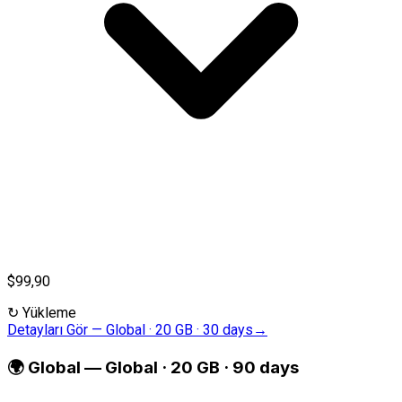
$99,90
↻
Yükleme
Detayları Gör
—
Global · 20 GB · 30 days
→
🌍
Global
—
Global · 20 GB · 90 days