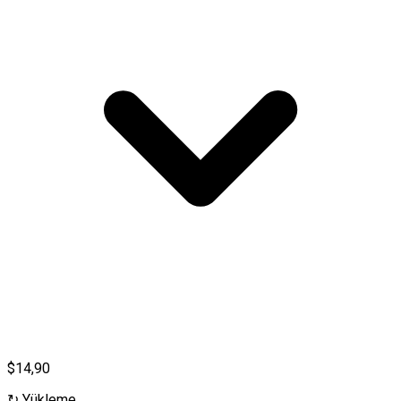
$14,90
↻
Yükleme