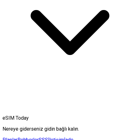
eSIM Today
Nereye giderseniz gidin bağlı kalın.
Planlar
Rehberler
SSS
İletişim
İade