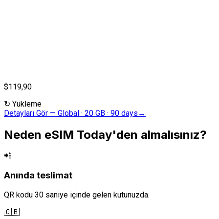
$119,90
↻
Yükleme
Detayları Gör
—
Global · 20 GB · 90 days
→
Neden eSIM Today'den almalısınız?
📲
Anında teslimat
QR kodu 30 saniye içinde gelen kutunuzda.
🇬🇧