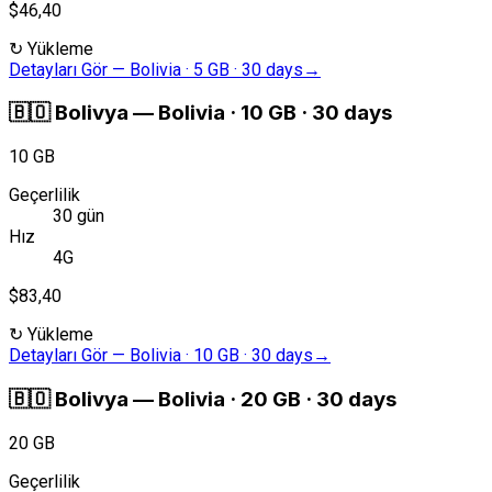
$46,40
↻
Yükleme
Detayları Gör
—
Bolivia · 5 GB · 30 days
→
🇧🇴
Bolivya
—
Bolivia · 10 GB · 30 days
10 GB
Geçerlilik
30 gün
Hız
4G
$83,40
↻
Yükleme
Detayları Gör
—
Bolivia · 10 GB · 30 days
→
🇧🇴
Bolivya
—
Bolivia · 20 GB · 30 days
20 GB
Geçerlilik