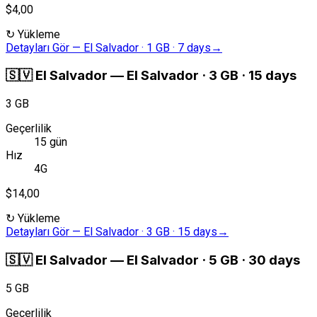
$4,00
↻
Yükleme
Detayları Gör
—
El Salvador · 1 GB · 7 days
→
🇸🇻
El Salvador
—
El Salvador · 3 GB · 15 days
3 GB
Geçerlilik
15 gün
Hız
4G
$14,00
↻
Yükleme
Detayları Gör
—
El Salvador · 3 GB · 15 days
→
🇸🇻
El Salvador
—
El Salvador · 5 GB · 30 days
5 GB
Geçerlilik