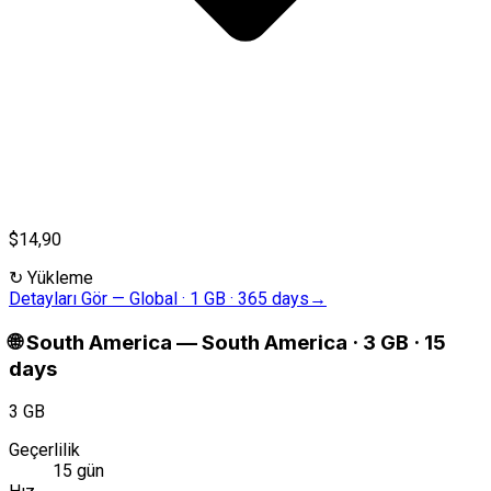
$14,90
↻
Yükleme
Detayları Gör
—
Global · 1 GB · 365 days
→
🌐
South America
—
South America · 3 GB · 15
days
3 GB
Geçerlilik
15 gün