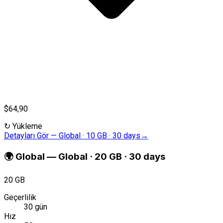
$64,90
↻
Yükleme
Detayları Gör
—
Global · 10 GB · 30 days
→
🌍
Global
—
Global · 20 GB · 30 days
20 GB
Geçerlilik
30 gün
Hız