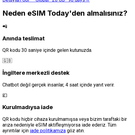
Neden eSIM Today'den almalısınız?
📲
Anında teslimat
QR kodu 30 saniye içinde gelen kutunuzda.
🇬🇧
İngiltere merkezli destek
Chatbot değil gerçek insanlar, 4 saat içinde yanıt verir.
💷
Kurulmadıysa iade
QR kodu hiçbir cihaza kurulmamışsa veya bizim taraftaki bir
arıza nedeniyle eSIM aktifleşmiyorsa iade ederiz. Tüm
ayrıntılar için
iade politikamıza
göz atın.