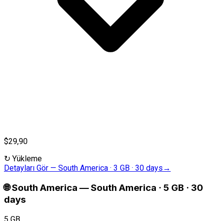
$29,90
↻
Yükleme
Detayları Gör
—
South America · 3 GB · 30 days
→
🌐
South America
—
South America · 5 GB · 30
days
5 GB