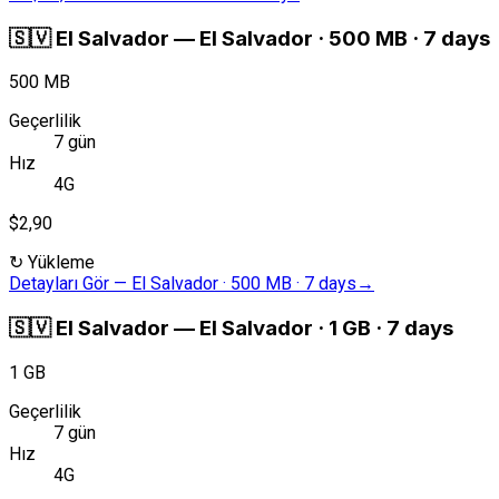
🇸🇻
El Salvador
—
El Salvador · 500 MB · 7 days
500 MB
Geçerlilik
7 gün
Hız
4G
$2,90
↻
Yükleme
Detayları Gör
—
El Salvador · 500 MB · 7 days
→
🇸🇻
El Salvador
—
El Salvador · 1 GB · 7 days
1 GB
Geçerlilik
7 gün
Hız
4G