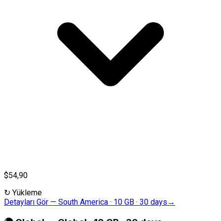
$54,90
↻
Yükleme
Detayları Gör
—
South America · 10 GB · 30 days
→