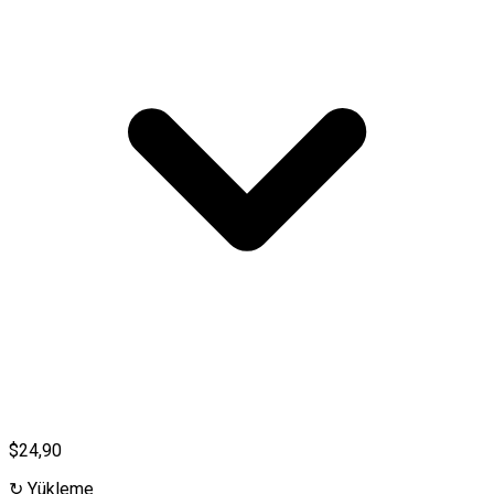
$24,90
↻
Yükleme