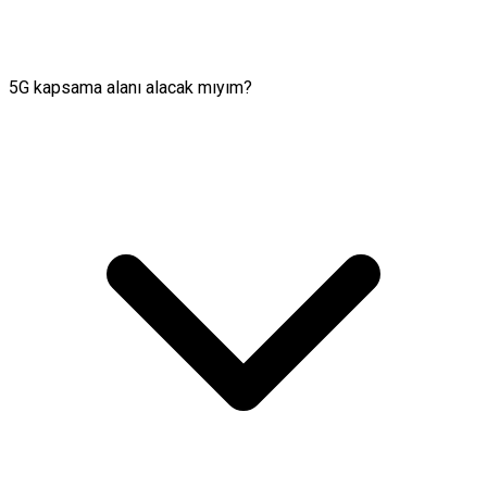
5G kapsama alanı alacak mıyım?