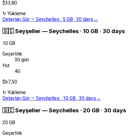
$33,80
↻
Yükleme
Detayları Gör
—
Seychelles · 5 GB · 30 days
→
🇸🇨
Seyşeller
—
Seychelles · 10 GB · 30 days
10 GB
Geçerlilik
30 gün
Hız
4G
$67,50
↻
Yükleme
Detayları Gör
—
Seychelles · 10 GB · 30 days
→
🇸🇨
Seyşeller
—
Seychelles · 20 GB · 30 days
20 GB
Geçerlilik