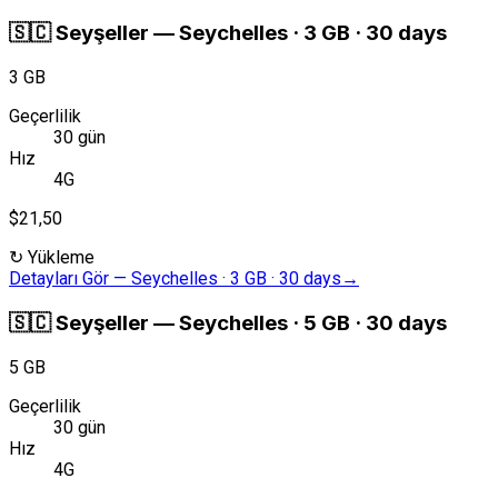
🇸🇨
Seyşeller
—
Seychelles · 3 GB · 30 days
3 GB
Geçerlilik
30 gün
Hız
4G
$21,50
↻
Yükleme
Detayları Gör
—
Seychelles · 3 GB · 30 days
→
🇸🇨
Seyşeller
—
Seychelles · 5 GB · 30 days
5 GB
Geçerlilik
30 gün
Hız
4G