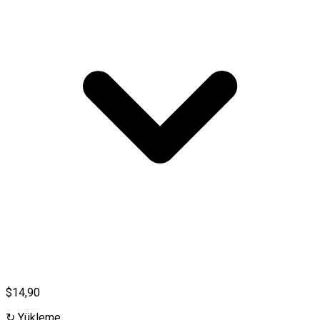
$14,90
↻
Yükleme