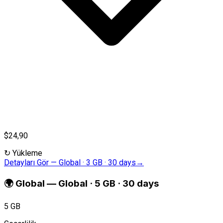
$24,90
↻
Yükleme
Detayları Gör
—
Global · 3 GB · 30 days
→
🌍
Global
—
Global · 5 GB · 30 days
5 GB