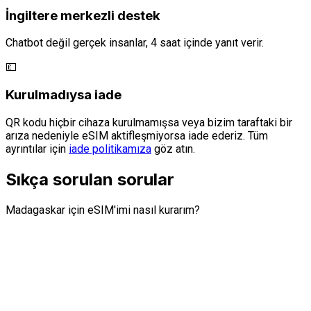
İngiltere merkezli destek
Chatbot değil gerçek insanlar, 4 saat içinde yanıt verir.
💷
Kurulmadıysa iade
QR kodu hiçbir cihaza kurulmamışsa veya bizim taraftaki bir
arıza nedeniyle eSIM aktifleşmiyorsa iade ederiz. Tüm
ayrıntılar için
iade politikamıza
göz atın.
Sıkça sorulan sorular
Madagaskar için eSIM'imi nasıl kurarım?