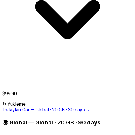
$99,90
↻
Yükleme
Detayları Gör
—
Global · 20 GB · 30 days
→
🌍
Global
—
Global · 20 GB · 90 days