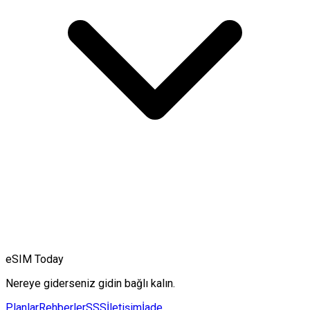
eSIM Today
Nereye giderseniz gidin bağlı kalın.
Planlar
Rehberler
SSS
İletişim
İade