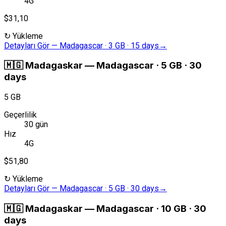
4G
$31,10
↻
Yükleme
Detayları Gör
—
Madagascar · 3 GB · 15 days
→
🇲🇬
Madagaskar
—
Madagascar · 5 GB · 30
days
5 GB
Geçerlilik
30 gün
Hız
4G
$51,80
↻
Yükleme
Detayları Gör
—
Madagascar · 5 GB · 30 days
→
🇲🇬
Madagaskar
—
Madagascar · 10 GB · 30
days