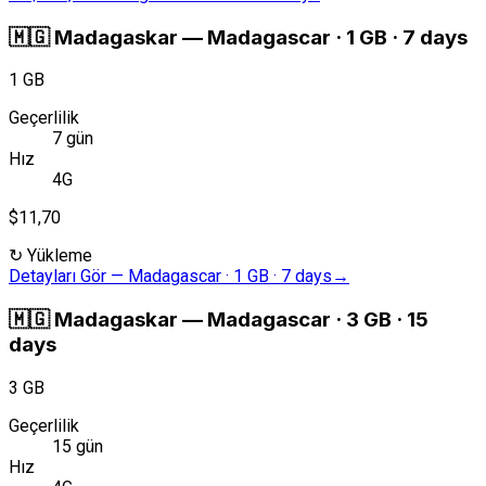
🇲🇬
Madagaskar
—
Madagascar · 1 GB · 7 days
1 GB
Geçerlilik
7 gün
Hız
4G
$11,70
↻
Yükleme
Detayları Gör
—
Madagascar · 1 GB · 7 days
→
🇲🇬
Madagaskar
—
Madagascar · 3 GB · 15
days
3 GB
Geçerlilik
15 gün
Hız