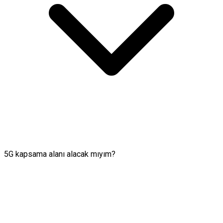
5G kapsama alanı alacak mıyım?