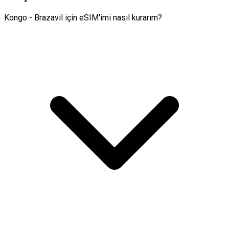
Kongo - Brazavil için eSIM'imi nasıl kurarım?