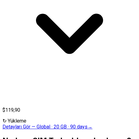
$119,90
↻
Yükleme
Detayları Gör
—
Global · 20 GB · 90 days
→