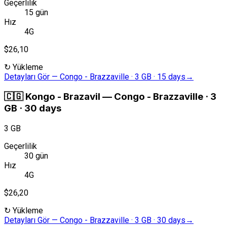
Geçerlilik
15 gün
Hız
4G
$26,10
↻
Yükleme
Detayları Gör
—
Congo - Brazzaville · 3 GB · 15 days
→
🇨🇬
Kongo - Brazavil
—
Congo - Brazzaville · 3
GB · 30 days
3 GB
Geçerlilik
30 gün
Hız
4G
$26,20
↻
Yükleme
Detayları Gör
—
Congo - Brazzaville · 3 GB · 30 days
→