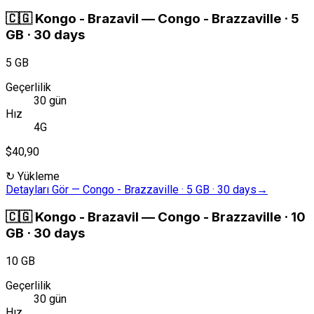
🇨🇬
Kongo - Brazavil
—
Congo - Brazzaville · 5
GB · 30 days
5 GB
Geçerlilik
30 gün
Hız
4G
$40,90
↻
Yükleme
Detayları Gör
—
Congo - Brazzaville · 5 GB · 30 days
→
🇨🇬
Kongo - Brazavil
—
Congo - Brazzaville · 10
GB · 30 days
10 GB
Geçerlilik
30 gün
Hız