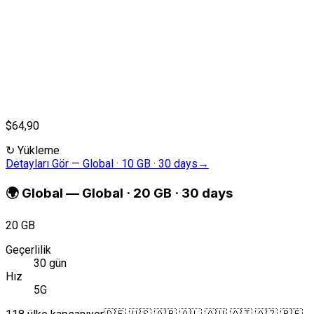
$64,90
↻
Yükleme
Detayları Gör
—
Global · 10 GB · 30 days
→
🌍
Global
—
Global · 20 GB · 30 days
20 GB
Geçerlilik
30 gün
Hız
5G