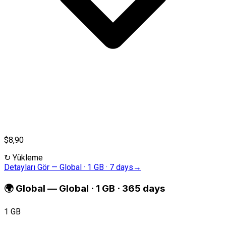
$8,90
↻
Yükleme
Detayları Gör
—
Global · 1 GB · 7 days
→
🌍
Global
—
Global · 1 GB · 365 days
1 GB