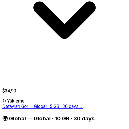
$34,90
↻
Yükleme
Detayları Gör
—
Global · 5 GB · 30 days
→
🌍
Global
—
Global · 10 GB · 30 days