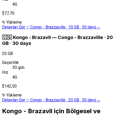
4G
$77,70
↻
Yükleme
Detayları Gör
—
Congo - Brazzaville · 10 GB · 30 days
→
🇨🇬
Kongo - Brazavil
—
Congo - Brazzaville · 20
GB · 30 days
20 GB
Geçerlilik
30 gün
Hız
4G
$142,50
↻
Yükleme
Detayları Gör
—
Congo - Brazzaville · 20 GB · 30 days
→
Kongo - Brazavil için Bölgesel ve