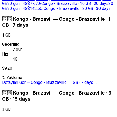
GB
30 gün · 4G
$77,70
›
Congo - Brazzaville · 10 GB · 30 days
20
GB
30 gün · 4G
$142,50
›
Congo - Brazzaville · 20 GB · 30 days
🇨🇬
Kongo - Brazavil
—
Congo - Brazzaville · 1
GB · 7 days
1 GB
Geçerlilik
7 gün
Hız
4G
$9,20
↻
Yükleme
Detayları Gör
—
Congo - Brazzaville · 1 GB · 7 days
→
🇨🇬
Kongo - Brazavil
—
Congo - Brazzaville · 3
GB · 15 days
3 GB