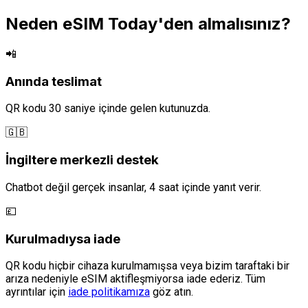
Neden eSIM Today'den almalısınız?
📲
Anında teslimat
QR kodu 30 saniye içinde gelen kutunuzda.
🇬🇧
İngiltere merkezli destek
Chatbot değil gerçek insanlar, 4 saat içinde yanıt verir.
💷
Kurulmadıysa iade
QR kodu hiçbir cihaza kurulmamışsa veya bizim taraftaki bir
arıza nedeniyle eSIM aktifleşmiyorsa iade ederiz. Tüm
ayrıntılar için
iade politikamıza
göz atın.