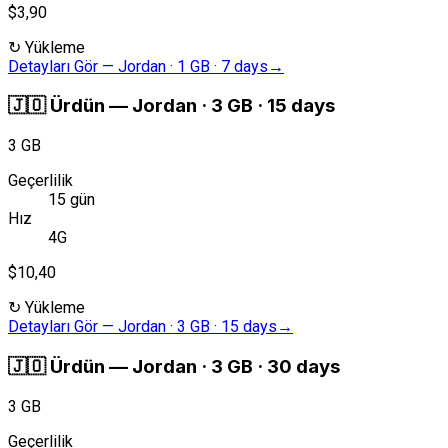
$3,90
↻
Yükleme
Detayları Gör
—
Jordan · 1 GB · 7 days
→
🇯🇴
Ürdün
—
Jordan · 3 GB · 15 days
3 GB
Geçerlilik
15 gün
Hız
4G
$10,40
↻
Yükleme
Detayları Gör
—
Jordan · 3 GB · 15 days
→
🇯🇴
Ürdün
—
Jordan · 3 GB · 30 days
3 GB
Geçerlilik