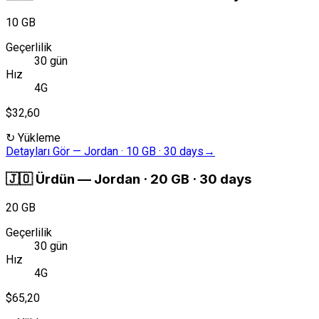
10 GB
Geçerlilik
30 gün
Hız
4G
$32,60
↻
Yükleme
Detayları Gör
—
Jordan · 10 GB · 30 days
→
🇯🇴
Ürdün
—
Jordan · 20 GB · 30 days
20 GB
Geçerlilik
30 gün
Hız
4G
$65,20