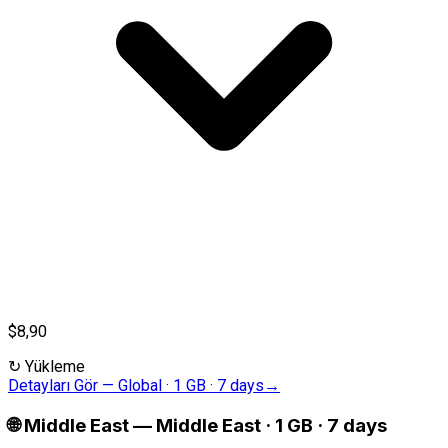
$8,90
↻
Yükleme
Detayları Gör
—
Global · 1 GB · 7 days
→
🌐
Middle East
—
Middle East · 1 GB · 7 days