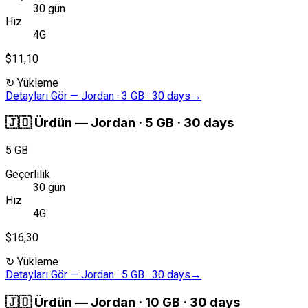
30 gün
Hız
4G
$11,10
↻
Yükleme
Detayları Gör
—
Jordan · 3 GB · 30 days
→
🇯🇴
Ürdün
—
Jordan · 5 GB · 30 days
5 GB
Geçerlilik
30 gün
Hız
4G
$16,30
↻
Yükleme
Detayları Gör
—
Jordan · 5 GB · 30 days
→
🇯🇴
Ürdün
—
Jordan · 10 GB · 30 days