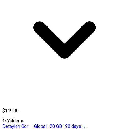
$119,90
↻
Yükleme
Detayları Gör
—
Global · 20 GB · 90 days
→