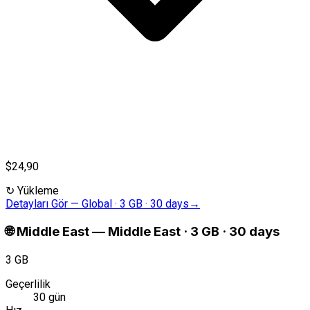
$24,90
↻
Yükleme
Detayları Gör
—
Global · 3 GB · 30 days
→
🌐
Middle East
—
Middle East · 3 GB · 30 days
3 GB
Geçerlilik
30 gün