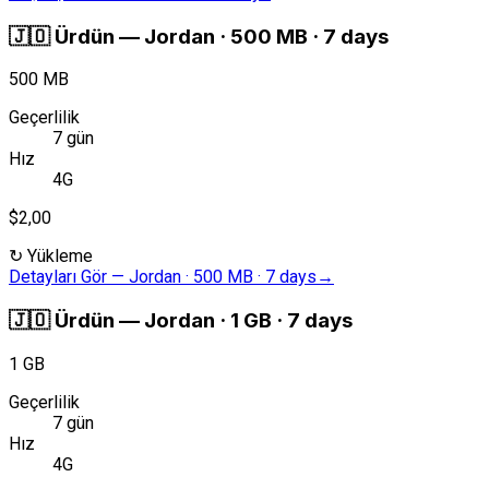
🇯🇴
Ürdün
—
Jordan · 500 MB · 7 days
500 MB
Geçerlilik
7 gün
Hız
4G
$2,00
↻
Yükleme
Detayları Gör
—
Jordan · 500 MB · 7 days
→
🇯🇴
Ürdün
—
Jordan · 1 GB · 7 days
1 GB
Geçerlilik
7 gün
Hız
4G