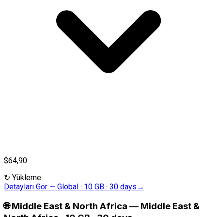
$64,90
↻
Yükleme
Detayları Gör
—
Global · 10 GB · 30 days
→
🌐
Middle East & North Africa
—
Middle East &