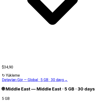
$34,90
↻
Yükleme
Detayları Gör
—
Global · 5 GB · 30 days
→
🌐
Middle East
—
Middle East · 5 GB · 30 days
5 GB