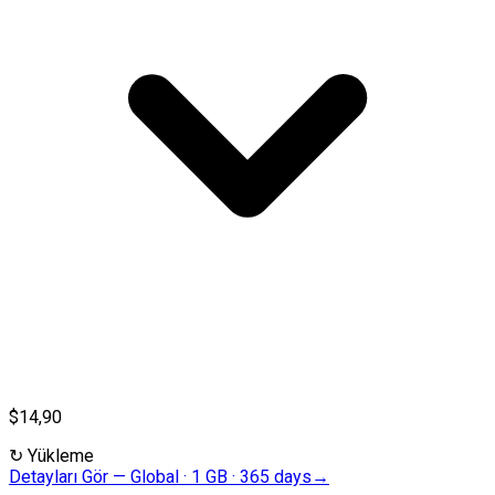
$14,90
↻
Yükleme
Detayları Gör
—
Global · 1 GB · 365 days
→