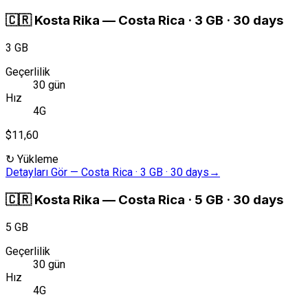
🇨🇷
Kosta Rika
—
Costa Rica · 3 GB · 30 days
3 GB
Geçerlilik
30 gün
Hız
4G
$11,60
↻
Yükleme
Detayları Gör
—
Costa Rica · 3 GB · 30 days
→
🇨🇷
Kosta Rika
—
Costa Rica · 5 GB · 30 days
5 GB
Geçerlilik
30 gün
Hız
4G