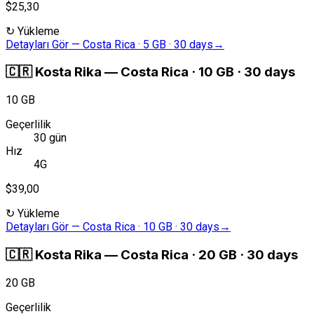
$25,30
↻
Yükleme
Detayları Gör
—
Costa Rica · 5 GB · 30 days
→
🇨🇷
Kosta Rika
—
Costa Rica · 10 GB · 30 days
10 GB
Geçerlilik
30 gün
Hız
4G
$39,00
↻
Yükleme
Detayları Gör
—
Costa Rica · 10 GB · 30 days
→
🇨🇷
Kosta Rika
—
Costa Rica · 20 GB · 30 days
20 GB
Geçerlilik