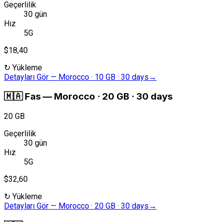
Geçerlilik
30 gün
Hız
5G
$18,40
↻
Yükleme
Detayları Gör
—
Morocco · 10 GB · 30 days
→
🇲🇦
Fas
—
Morocco · 20 GB · 30 days
20 GB
Geçerlilik
30 gün
Hız
5G
$32,60
↻
Yükleme
Detayları Gör
—
Morocco · 20 GB · 30 days
→