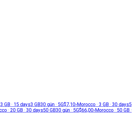
 3 GB · 15 days
3 GB
30 gün · 5G
$7,10
›
Morocco · 3 GB · 30 days
5
co · 20 GB · 30 days
50 GB
30 gün · 5G
$66,00
›
Morocco · 50 GB ·