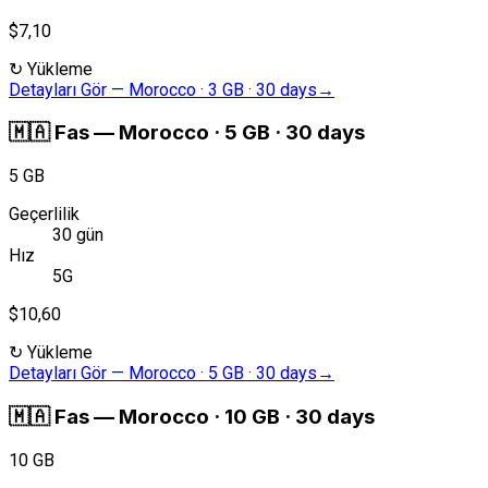
$7,10
↻
Yükleme
Detayları Gör
—
Morocco · 3 GB · 30 days
→
🇲🇦
Fas
—
Morocco · 5 GB · 30 days
5 GB
Geçerlilik
30 gün
Hız
5G
$10,60
↻
Yükleme
Detayları Gör
—
Morocco · 5 GB · 30 days
→
🇲🇦
Fas
—
Morocco · 10 GB · 30 days
10 GB