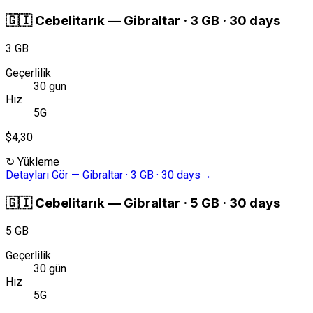
🇬🇮
Cebelitarık
—
Gibraltar · 3 GB · 30 days
3 GB
Geçerlilik
30 gün
Hız
5G
$4,30
↻
Yükleme
Detayları Gör
—
Gibraltar · 3 GB · 30 days
→
🇬🇮
Cebelitarık
—
Gibraltar · 5 GB · 30 days
5 GB
Geçerlilik
30 gün
Hız
5G