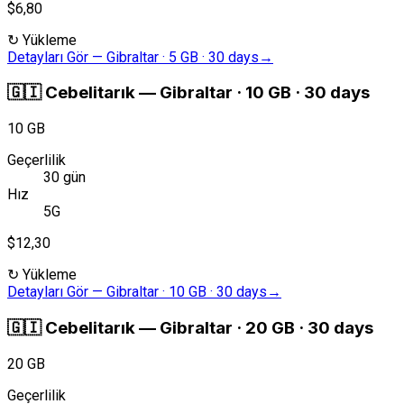
$6,80
↻
Yükleme
Detayları Gör
—
Gibraltar · 5 GB · 30 days
→
🇬🇮
Cebelitarık
—
Gibraltar · 10 GB · 30 days
10 GB
Geçerlilik
30 gün
Hız
5G
$12,30
↻
Yükleme
Detayları Gör
—
Gibraltar · 10 GB · 30 days
→
🇬🇮
Cebelitarık
—
Gibraltar · 20 GB · 30 days
20 GB
Geçerlilik