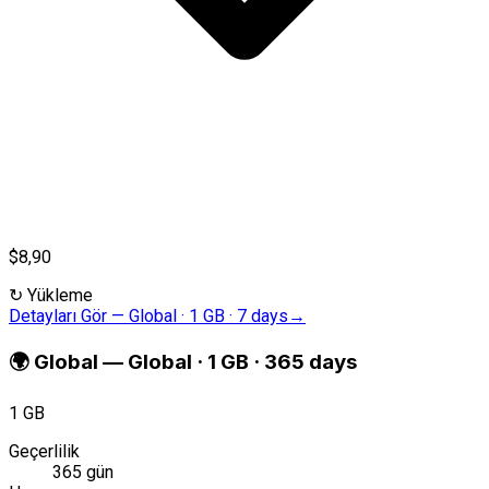
$8,90
↻
Yükleme
Detayları Gör
—
Global · 1 GB · 7 days
→
🌍
Global
—
Global · 1 GB · 365 days
1 GB
Geçerlilik
365 gün