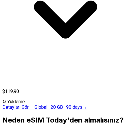
$119,90
↻
Yükleme
Detayları Gör
—
Global · 20 GB · 90 days
→
Neden eSIM Today'den almalısınız?