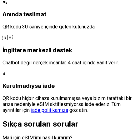
📲
Anında teslimat
QR kodu 30 saniye içinde gelen kutunuzda.
🇬🇧
İngiltere merkezli destek
Chatbot değil gerçek insanlar, 4 saat içinde yanıt verir.
💷
Kurulmadıysa iade
QR kodu hiçbir cihaza kurulmamışsa veya bizim taraftaki bir
arıza nedeniyle eSIM aktifleşmiyorsa iade ederiz. Tüm
ayrıntılar için
iade politikamıza
göz atın.
Sıkça sorulan sorular
Mali için eSIM'imi nasıl kurarım?