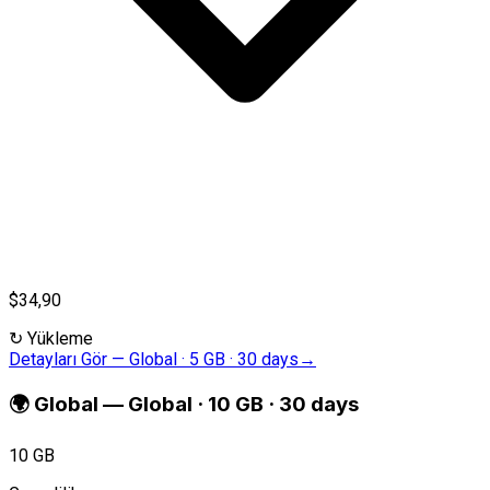
$34,90
↻
Yükleme
Detayları Gör
—
Global · 5 GB · 30 days
→
🌍
Global
—
Global · 10 GB · 30 days
10 GB