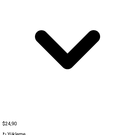
$24,90
↻
Yükleme