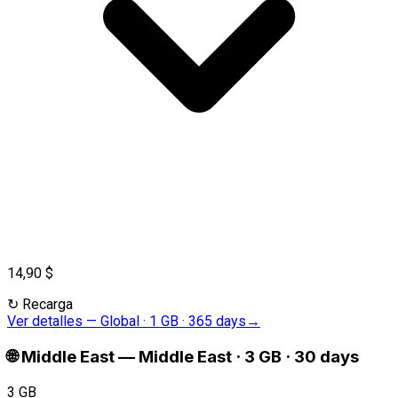
14,90 $
↻
Recarga
Ver detalles
—
Global · 1 GB · 365 days
→
🌐
Middle East
—
Middle East · 3 GB · 30 days
3 GB