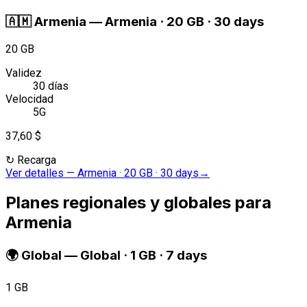
🇦🇲
Armenia
—
Armenia · 20 GB · 30 days
20 GB
Validez
30 días
Velocidad
5G
37,60 $
↻
Recarga
Ver detalles
—
Armenia · 20 GB · 30 days
→
Planes regionales y globales para
Armenia
🌍
Global
—
Global · 1 GB · 7 days
1 GB