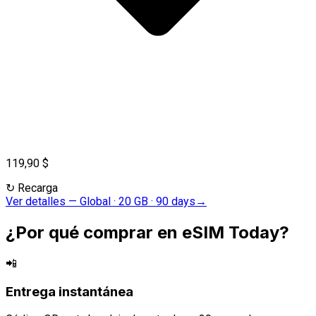
119,90 $
↻
Recarga
Ver detalles
—
Global · 20 GB · 90 days
→
¿Por qué comprar en eSIM Today?
📲
Entrega instantánea