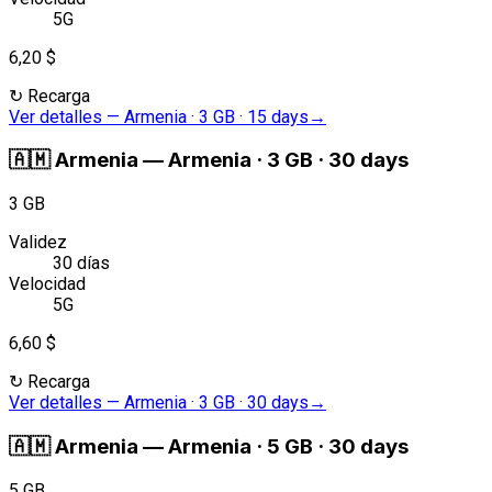
5G
6,20 $
↻
Recarga
Ver detalles
—
Armenia · 3 GB · 15 days
→
🇦🇲
Armenia
—
Armenia · 3 GB · 30 days
3 GB
Validez
30 días
Velocidad
5G
6,60 $
↻
Recarga
Ver detalles
—
Armenia · 3 GB · 30 days
→
🇦🇲
Armenia
—
Armenia · 5 GB · 30 days
5 GB