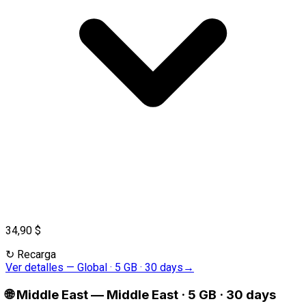
34,90 $
↻
Recarga
Ver detalles
—
Global · 5 GB · 30 days
→
🌐
Middle East
—
Middle East · 5 GB · 30 days