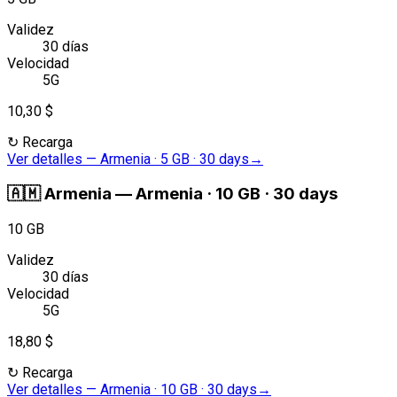
Validez
30 días
Velocidad
5G
10,30 $
↻
Recarga
Ver detalles
—
Armenia · 5 GB · 30 days
→
🇦🇲
Armenia
—
Armenia · 10 GB · 30 days
10 GB
Validez
30 días
Velocidad
5G
18,80 $
↻
Recarga
Ver detalles
—
Armenia · 10 GB · 30 days
→