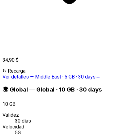
34,90 $
↻
Recarga
Ver detalles
—
Middle East · 5 GB · 30 days
→
🌍
Global
—
Global · 10 GB · 30 days
10 GB
Validez
30 días
Velocidad
5G