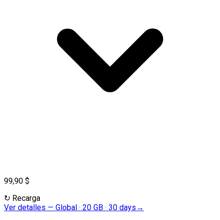
99,90 $
↻
Recarga
Ver detalles
—
Global · 20 GB · 30 days
→