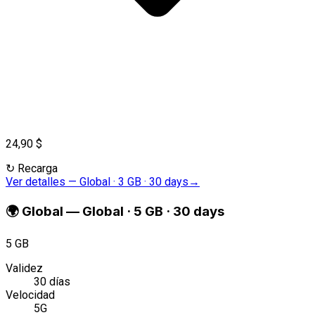
24,90 $
↻
Recarga
Ver detalles
—
Global · 3 GB · 30 days
→
🌍
Global
—
Global · 5 GB · 30 days
5 GB
Validez
30 días
Velocidad
5G