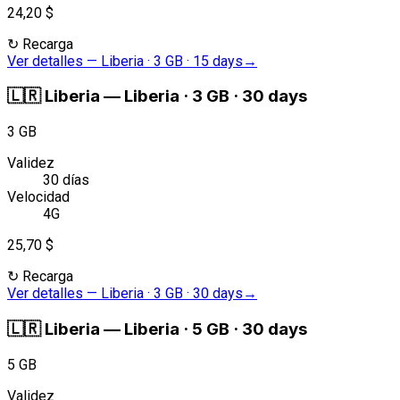
24,20 $
↻
Recarga
Ver detalles
—
Liberia · 3 GB · 15 days
→
🇱🇷
Liberia
—
Liberia · 3 GB · 30 days
3 GB
Validez
30 días
Velocidad
4G
25,70 $
↻
Recarga
Ver detalles
—
Liberia · 3 GB · 30 days
→
🇱🇷
Liberia
—
Liberia · 5 GB · 30 days
5 GB
Validez