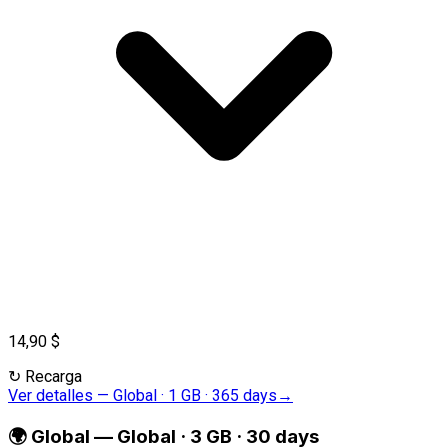
14,90 $
↻
Recarga
Ver detalles
—
Global · 1 GB · 365 days
→
🌍
Global
—
Global · 3 GB · 30 days