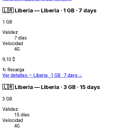
🇱🇷
Liberia
—
Liberia · 1 GB · 7 days
1 GB
Validez
7 días
Velocidad
4G
9,10 $
↻
Recarga
Ver detalles
—
Liberia · 1 GB · 7 days
→
🇱🇷
Liberia
—
Liberia · 3 GB · 15 days
3 GB
Validez
15 días
Velocidad
4G