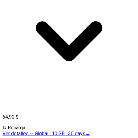
64,90 $
↻
Recarga
Ver detalles
—
Global · 10 GB · 30 days
→