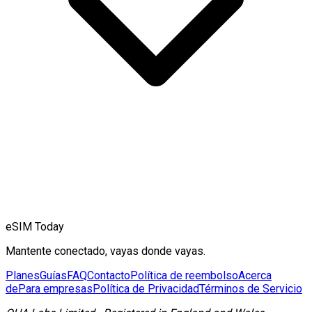
eSIM Today
Mantente conectado, vayas donde vayas.
Planes
Guías
FAQ
Contacto
Política de reembolso
Acerca
de
Para empresas
Política de Privacidad
Términos de Servicio