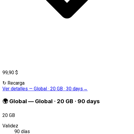
99,90 $
↻
Recarga
Ver detalles
—
Global · 20 GB · 30 days
→
🌍
Global
—
Global · 20 GB · 90 days
20 GB
Validez
90 días