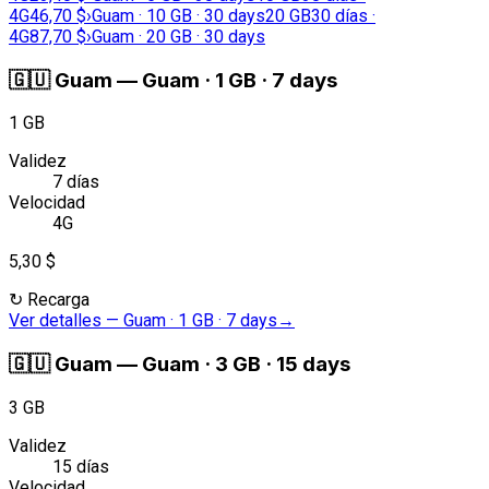
4G
46,70 $
›
Guam · 10 GB · 30 days
20 GB
30 días ·
4G
87,70 $
›
Guam · 20 GB · 30 days
🇬🇺
Guam
—
Guam · 1 GB · 7 days
1 GB
Validez
7 días
Velocidad
4G
5,30 $
↻
Recarga
Ver detalles
—
Guam · 1 GB · 7 days
→
🇬🇺
Guam
—
Guam · 3 GB · 15 days
3 GB
Validez
15 días
Velocidad