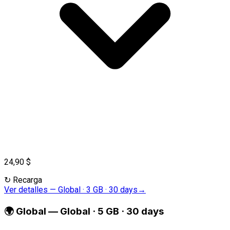
24,90 $
↻
Recarga
Ver detalles
—
Global · 3 GB · 30 days
→
🌍
Global
—
Global · 5 GB · 30 days