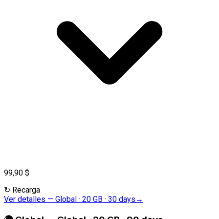
99,90 $
↻
Recarga
Ver detalles
—
Global · 20 GB · 30 days
→