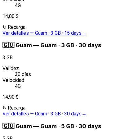
4G
14,00 $
↻
Recarga
Ver detalles
—
Guam · 3 GB · 15 days
→
🇬🇺
Guam
—
Guam · 3 GB · 30 days
3 GB
Validez
30 días
Velocidad
4G
14,90 $
↻
Recarga
Ver detalles
—
Guam · 3 GB · 30 days
→
🇬🇺
Guam
—
Guam · 5 GB · 30 days
5 GB