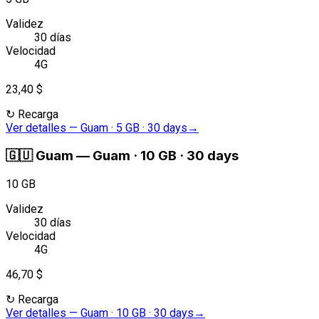
Validez
30 días
Velocidad
4G
23,40 $
↻
Recarga
Ver detalles
—
Guam · 5 GB · 30 days
→
🇬🇺
Guam
—
Guam · 10 GB · 30 days
10 GB
Validez
30 días
Velocidad
4G
46,70 $
↻
Recarga
Ver detalles
—
Guam · 10 GB · 30 days
→