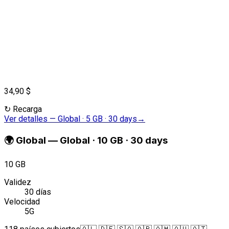
34,90 $
↻
Recarga
Ver detalles
—
Global · 5 GB · 30 days
→
🌍
Global
—
Global · 10 GB · 30 days
10 GB
Validez
30 días
Velocidad
5G