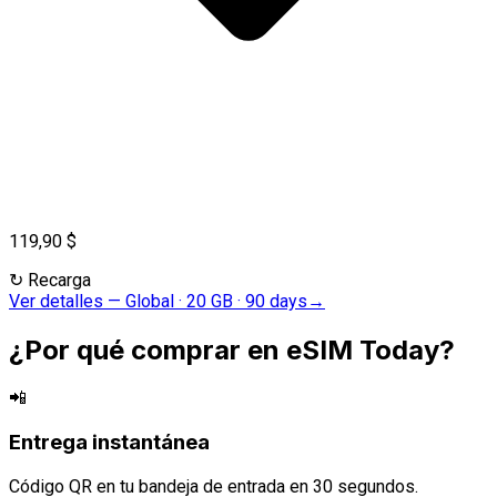
119,90 $
↻
Recarga
Ver detalles
—
Global · 20 GB · 90 days
→
¿Por qué comprar en eSIM Today?
📲
Entrega instantánea
Código QR en tu bandeja de entrada en 30 segundos.