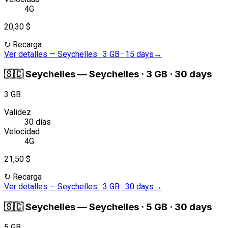
4G
20,30 $
↻
Recarga
Ver detalles
—
Seychelles · 3 GB · 15 days
→
🇸🇨
Seychelles
—
Seychelles · 3 GB · 30 days
3 GB
Validez
30 días
Velocidad
4G
21,50 $
↻
Recarga
Ver detalles
—
Seychelles · 3 GB · 30 days
→
🇸🇨
Seychelles
—
Seychelles · 5 GB · 30 days
5 GB