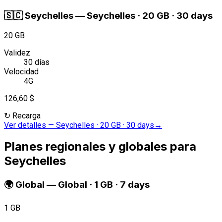
🇸🇨
Seychelles
—
Seychelles · 20 GB · 30 days
20 GB
Validez
30 días
Velocidad
4G
126,60 $
↻
Recarga
Ver detalles
—
Seychelles · 20 GB · 30 days
→
Planes regionales y globales para
Seychelles
🌍
Global
—
Global · 1 GB · 7 days
1 GB