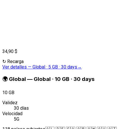
34,90 $
↻
Recarga
Ver detalles
—
Global · 5 GB · 30 days
→
🌍
Global
—
Global · 10 GB · 30 days
10 GB
Validez
30 días
Velocidad
5G