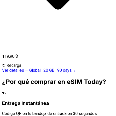
119,90 $
↻
Recarga
Ver detalles
—
Global · 20 GB · 90 days
→
¿Por qué comprar en eSIM Today?
📲
Entrega instantánea
Código QR en tu bandeja de entrada en 30 segundos.