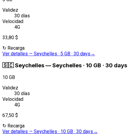
Validez
30 días
Velocidad
4G
33,80 $
↻
Recarga
Ver detalles
—
Seychelles · 5 GB · 30 days
→
🇸🇨
Seychelles
—
Seychelles · 10 GB · 30 days
10 GB
Validez
30 días
Velocidad
4G
67,50 $
↻
Recarga
Ver detalles
—
Seychelles · 10 GB · 30 days
→