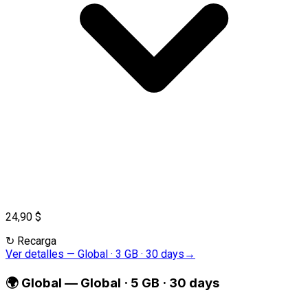
24,90 $
↻
Recarga
Ver detalles
—
Global · 3 GB · 30 days
→
🌍
Global
—
Global · 5 GB · 30 days