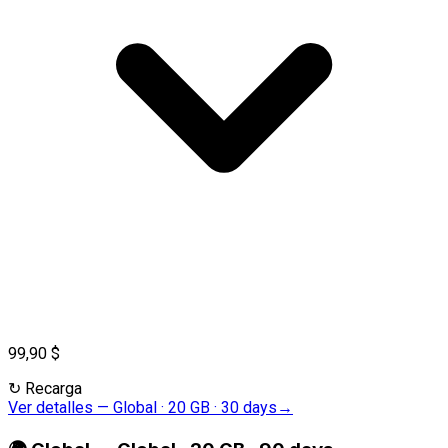
99,90 $
↻
Recarga
Ver detalles
—
Global · 20 GB · 30 days
→