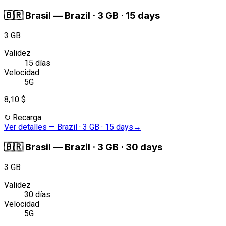
🇧🇷
Brasil
—
Brazil · 3 GB · 15 days
3 GB
Validez
15 días
Velocidad
5G
8,10 $
↻
Recarga
Ver detalles
—
Brazil · 3 GB · 15 days
→
🇧🇷
Brasil
—
Brazil · 3 GB · 30 days
3 GB
Validez
30 días
Velocidad
5G