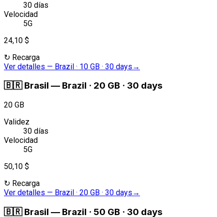
30 días
Velocidad
5G
24,10 $
↻
Recarga
Ver detalles
—
Brazil · 10 GB · 30 days
→
🇧🇷
Brasil
—
Brazil · 20 GB · 30 days
20 GB
Validez
30 días
Velocidad
5G
50,10 $
↻
Recarga
Ver detalles
—
Brazil · 20 GB · 30 days
→
🇧🇷
Brasil
—
Brazil · 50 GB · 30 days