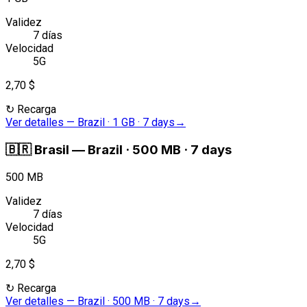
Validez
7 días
Velocidad
5G
2,70 $
↻
Recarga
Ver detalles
—
Brazil · 1 GB · 7 days
→
🇧🇷
Brasil
—
Brazil · 500 MB · 7 days
500 MB
Validez
7 días
Velocidad
5G
2,70 $
↻
Recarga
Ver detalles
—
Brazil · 500 MB · 7 days
→