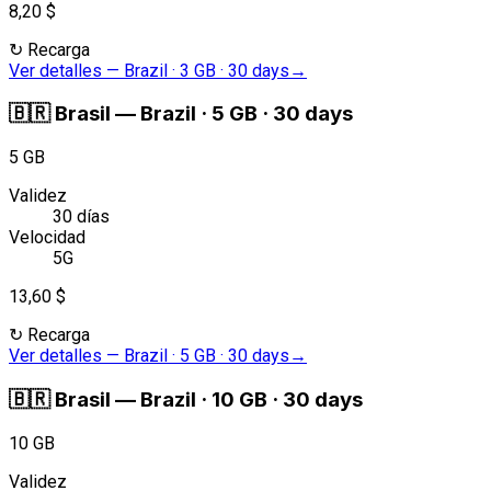
8,20 $
↻
Recarga
Ver detalles
—
Brazil · 3 GB · 30 days
→
🇧🇷
Brasil
—
Brazil · 5 GB · 30 days
5 GB
Validez
30 días
Velocidad
5G
13,60 $
↻
Recarga
Ver detalles
—
Brazil · 5 GB · 30 days
→
🇧🇷
Brasil
—
Brazil · 10 GB · 30 days
10 GB
Validez