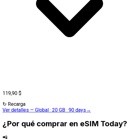
119,90 $
↻
Recarga
Ver detalles
—
Global · 20 GB · 90 days
→
¿Por qué comprar en eSIM Today?
📲