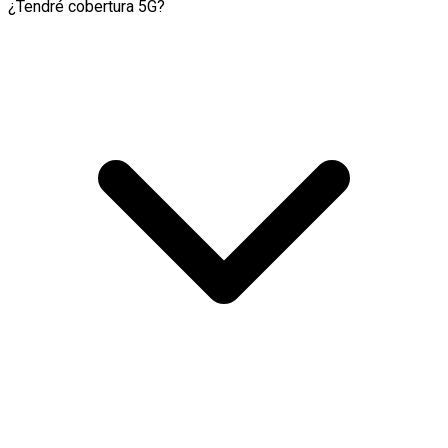
¿Tendré cobertura 5G?