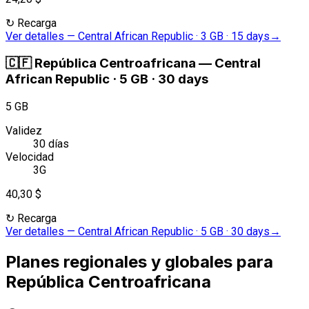
↻
Recarga
Ver detalles
—
Central African Republic · 3 GB · 15 days
→
🇨🇫
República Centroafricana
—
Central
African Republic · 5 GB · 30 days
5 GB
Validez
30 días
Velocidad
3G
40,30 $
↻
Recarga
Ver detalles
—
Central African Republic · 5 GB · 30 days
→
Planes regionales y globales para
República Centroafricana