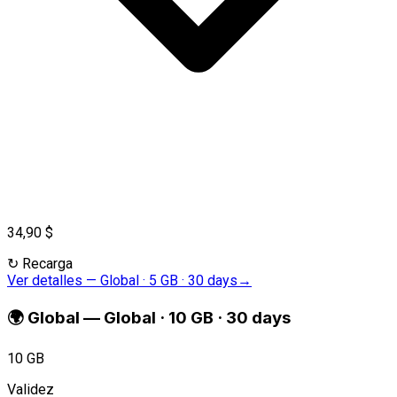
34,90 $
↻
Recarga
Ver detalles
—
Global · 5 GB · 30 days
→
🌍
Global
—
Global · 10 GB · 30 days
10 GB
Validez