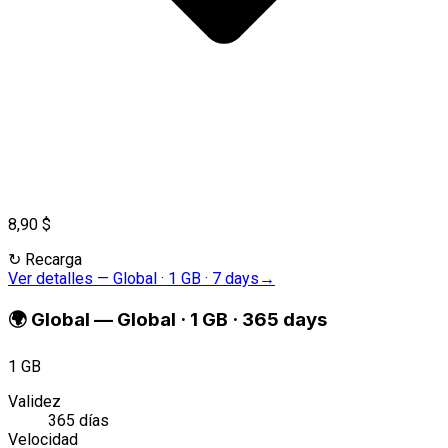
8,90 $
↻
Recarga
Ver detalles
—
Global · 1 GB · 7 days
→
🌍
Global
—
Global · 1 GB · 365 days
1 GB
Validez
365 días
Velocidad