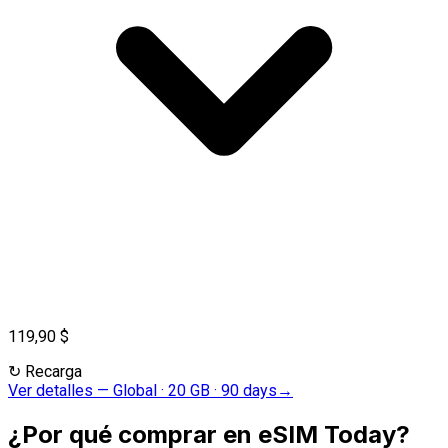
119,90 $
↻
Recarga
Ver detalles
—
Global · 20 GB · 90 days
→
¿Por qué comprar en eSIM Today?