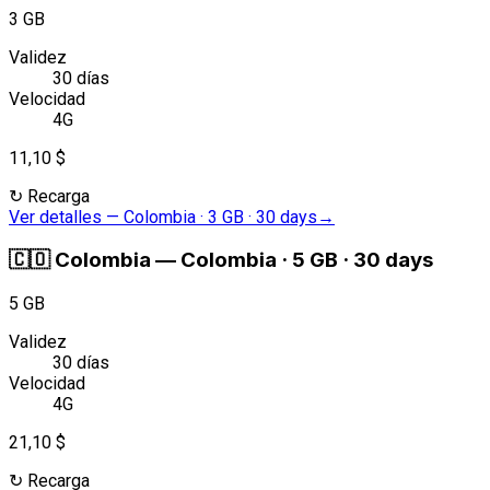
3 GB
Validez
30 días
Velocidad
4G
11,10 $
↻
Recarga
Ver detalles
—
Colombia · 3 GB · 30 days
→
🇨🇴
Colombia
—
Colombia · 5 GB · 30 days
5 GB
Validez
30 días
Velocidad
4G
21,10 $
↻
Recarga