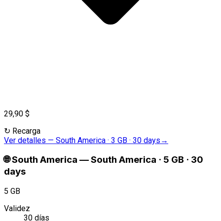
29,90 $
↻
Recarga
Ver detalles
—
South America · 3 GB · 30 days
→
🌐
South America
—
South America · 5 GB · 30
days
5 GB
Validez
30 días