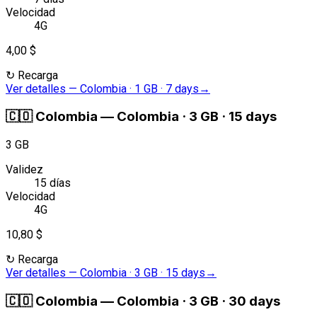
Velocidad
4G
4,00 $
↻
Recarga
Ver detalles
—
Colombia · 1 GB · 7 days
→
🇨🇴
Colombia
—
Colombia · 3 GB · 15 days
3 GB
Validez
15 días
Velocidad
4G
10,80 $
↻
Recarga
Ver detalles
—
Colombia · 3 GB · 15 days
→
🇨🇴
Colombia
—
Colombia · 3 GB · 30 days