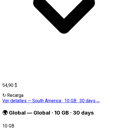
54,90 $
↻
Recarga
Ver detalles
—
South America · 10 GB · 30 days
→
🌍
Global
—
Global · 10 GB · 30 days
10 GB