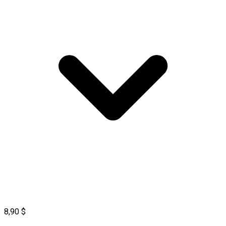
8,90 $