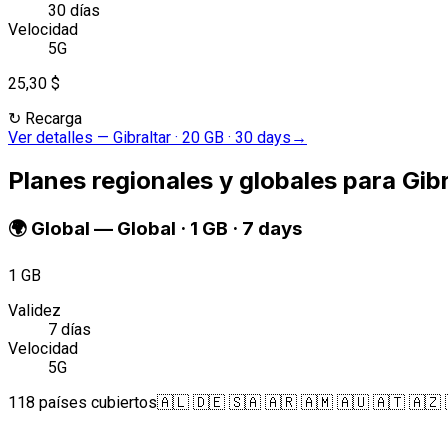
30 días
Velocidad
5G
25,30 $
↻
Recarga
Ver detalles
—
Gibraltar · 20 GB · 30 days
→
Planes regionales y globales para Gibr
🌍
Global
—
Global · 1 GB · 7 days
1 GB
Validez
7 días
Velocidad
5G
118 países cubiertos
🇦🇱 🇩🇪 🇸🇦 🇦🇷 🇦🇲 🇦🇺 🇦🇹 🇦🇿 