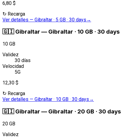
6,80 $
↻
Recarga
Ver detalles
—
Gibraltar · 5 GB · 30 days
→
🇬🇮
Gibraltar
—
Gibraltar · 10 GB · 30 days
10 GB
Validez
30 días
Velocidad
5G
12,30 $
↻
Recarga
Ver detalles
—
Gibraltar · 10 GB · 30 days
→
🇬🇮
Gibraltar
—
Gibraltar · 20 GB · 30 days
20 GB
Validez