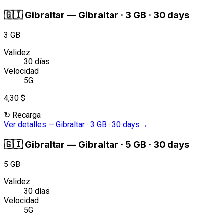
🇬🇮
Gibraltar
—
Gibraltar · 3 GB · 30 days
3 GB
Validez
30 días
Velocidad
5G
4,30 $
↻
Recarga
Ver detalles
—
Gibraltar · 3 GB · 30 days
→
🇬🇮
Gibraltar
—
Gibraltar · 5 GB · 30 days
5 GB
Validez
30 días
Velocidad
5G