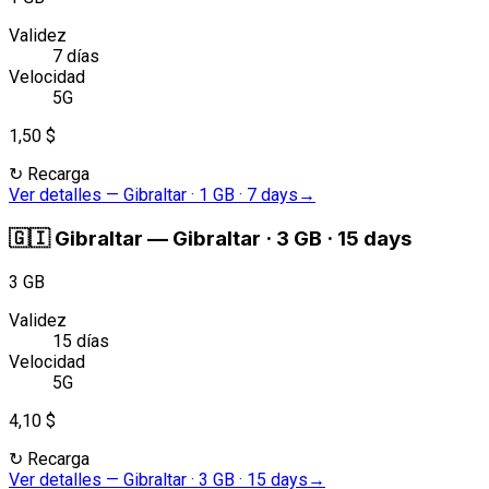
Validez
7 días
Velocidad
5G
1,50 $
↻
Recarga
Ver detalles
—
Gibraltar · 1 GB · 7 days
→
🇬🇮
Gibraltar
—
Gibraltar · 3 GB · 15 days
3 GB
Validez
15 días
Velocidad
5G
4,10 $
↻
Recarga
Ver detalles
—
Gibraltar · 3 GB · 15 days
→