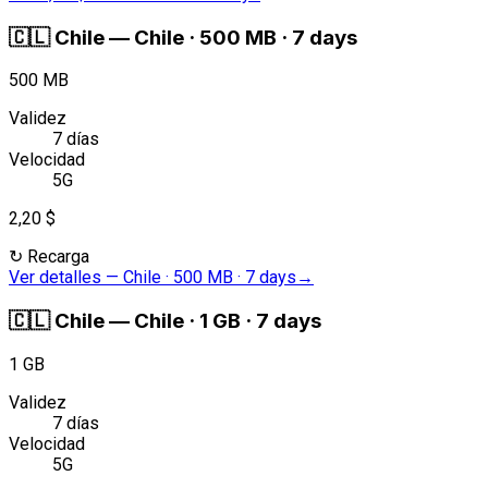
🇨🇱
Chile
—
Chile · 500 MB · 7 days
500 MB
Validez
7 días
Velocidad
5G
2,20 $
↻
Recarga
Ver detalles
—
Chile · 500 MB · 7 days
→
🇨🇱
Chile
—
Chile · 1 GB · 7 days
1 GB
Validez
7 días
Velocidad
5G