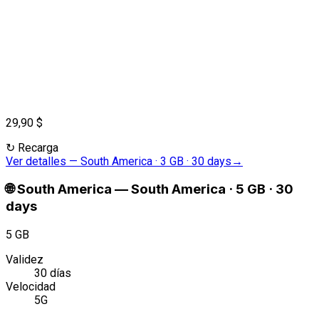
29,90 $
↻
Recarga
Ver detalles
—
South America · 3 GB · 30 days
→
🌐
South America
—
South America · 5 GB · 30
days
5 GB
Validez
30 días
Velocidad
5G