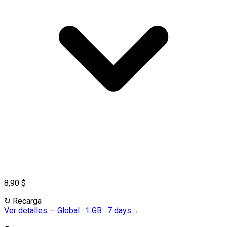
8,90 $
↻
Recarga
Ver detalles
—
Global · 1 GB · 7 days
→