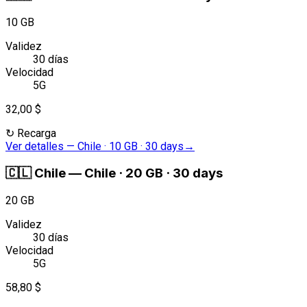
10 GB
Validez
30 días
Velocidad
5G
32,00 $
↻
Recarga
Ver detalles
—
Chile · 10 GB · 30 days
→
🇨🇱
Chile
—
Chile · 20 GB · 30 days
20 GB
Validez
30 días
Velocidad
5G
58,80 $