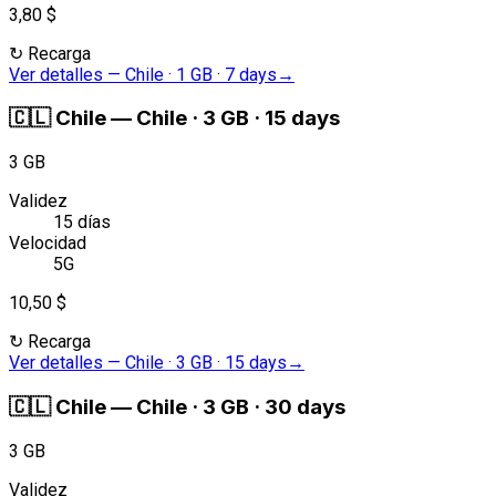
3,80 $
↻
Recarga
Ver detalles
—
Chile · 1 GB · 7 days
→
🇨🇱
Chile
—
Chile · 3 GB · 15 days
3 GB
Validez
15 días
Velocidad
5G
10,50 $
↻
Recarga
Ver detalles
—
Chile · 3 GB · 15 days
→
🇨🇱
Chile
—
Chile · 3 GB · 30 days
3 GB
Validez