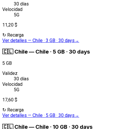
30 días
Velocidad
5G
11,20 $
↻
Recarga
Ver detalles
—
Chile · 3 GB · 30 days
→
🇨🇱
Chile
—
Chile · 5 GB · 30 days
5 GB
Validez
30 días
Velocidad
5G
17,60 $
↻
Recarga
Ver detalles
—
Chile · 5 GB · 30 days
→
🇨🇱
Chile
—
Chile · 10 GB · 30 days