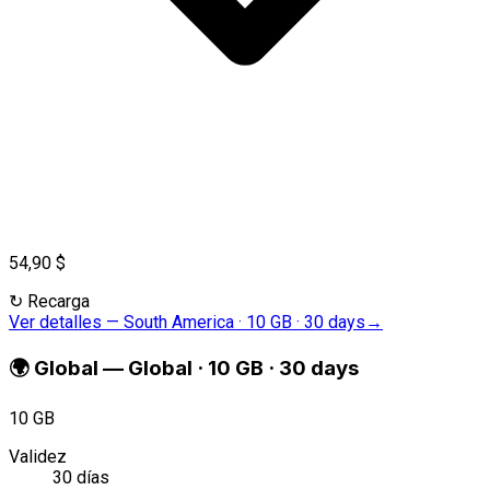
54,90 $
↻
Recarga
Ver detalles
—
South America · 10 GB · 30 days
→
🌍
Global
—
Global · 10 GB · 30 days
10 GB
Validez
30 días