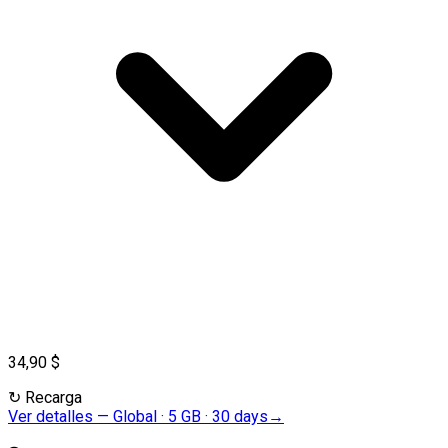
34,90 $
↻
Recarga
Ver detalles
—
Global · 5 GB · 30 days
→