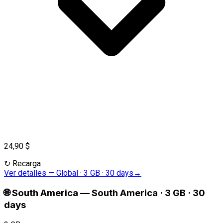
24,90 $
↻
Recarga
Ver detalles
—
Global · 3 GB · 30 days
→
🌐
South America
—
South America · 3 GB · 30
days