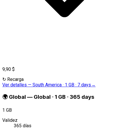
9,90 $
↻
Recarga
Ver detalles
—
South America · 1 GB · 7 days
→
🌍
Global
—
Global · 1 GB · 365 days
1 GB
Validez
365 días