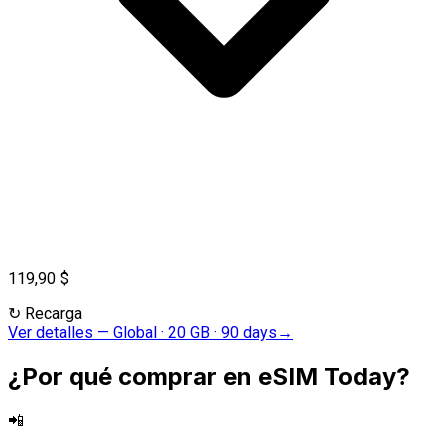
119,90 $
↻
Recarga
Ver detalles
—
Global · 20 GB · 90 days
→
¿Por qué comprar en eSIM Today?
📲