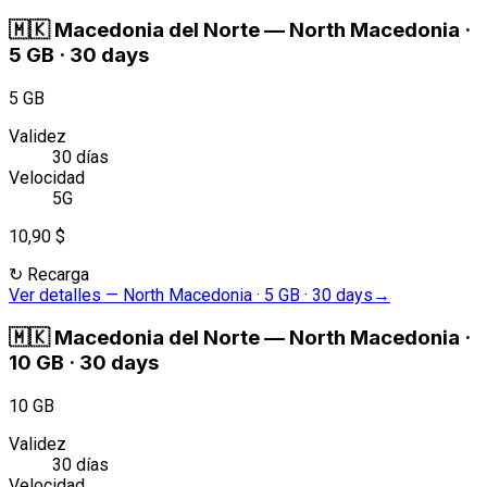
🇲🇰
Macedonia del Norte
—
North Macedonia ·
5 GB · 30 days
5 GB
Validez
30 días
Velocidad
5G
10,90 $
↻
Recarga
Ver detalles
—
North Macedonia · 5 GB · 30 days
→
🇲🇰
Macedonia del Norte
—
North Macedonia ·
10 GB · 30 days
10 GB
Validez
30 días
Velocidad