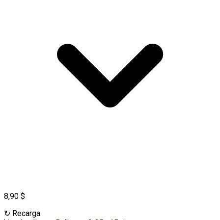
8,90 $
↻
Recarga