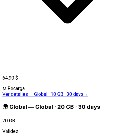
64,90 $
↻
Recarga
Ver detalles
—
Global · 10 GB · 30 days
→
🌍
Global
—
Global · 20 GB · 30 days
20 GB
Validez