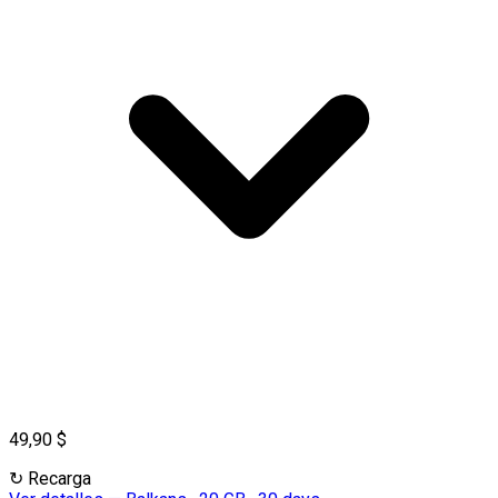
49,90 $
↻
Recarga