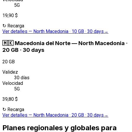
5G
19,90 $
↻
Recarga
Ver detalles
—
North Macedonia · 10 GB · 30 days
→
🇲🇰
Macedonia del Norte
—
North Macedonia ·
20 GB · 30 days
20 GB
Validez
30 días
Velocidad
5G
39,80 $
↻
Recarga
Ver detalles
—
North Macedonia · 20 GB · 30 days
→
Planes regionales y globales para