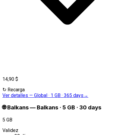
14,90 $
↻
Recarga
Ver detalles
—
Global · 1 GB · 365 days
→
🌐
Balkans
—
Balkans · 5 GB · 30 days
5 GB
Validez