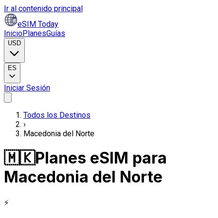
Ir al contenido principal
eSIM Today
Inicio
Planes
Guías
USD
ES
Iniciar Sesión
Todos los Destinos
›
Macedonia del Norte
🇲🇰
Planes eSIM para
Macedonia del Norte
⚡