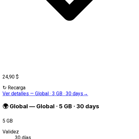
24,90 $
↻
Recarga
Ver detalles
—
Global · 3 GB · 30 days
→
🌍
Global
—
Global · 5 GB · 30 days
5 GB
Validez
30 días