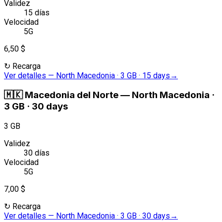
Validez
15 días
Velocidad
5G
6,50 $
↻
Recarga
Ver detalles
—
North Macedonia · 3 GB · 15 days
→
🇲🇰
Macedonia del Norte
—
North Macedonia ·
3 GB · 30 days
3 GB
Validez
30 días
Velocidad
5G
7,00 $
↻
Recarga
Ver detalles
—
North Macedonia · 3 GB · 30 days
→