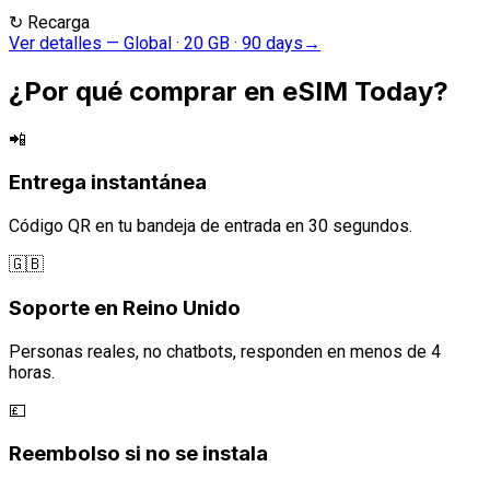
↻
Recarga
Ver detalles
—
Global · 20 GB · 90 days
→
¿Por qué comprar en eSIM Today?
📲
Entrega instantánea
Código QR en tu bandeja de entrada en 30 segundos.
🇬🇧
Soporte en Reino Unido
Personas reales, no chatbots, responden en menos de 4
horas.
💷
Reembolso si no se instala